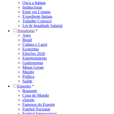
Ouça a Itatiaia
Institucional
Entre em Contato
Expediente Itatiaia
Trabalhe Conosco
Lei de Igualdade Salarial
Jornalismo
Agro
Brasil
Cultura e Lazer
Economia
Eleições 2026
Entretenimento
Gastronomia
Minas Gerais
Mundo
Política
Saúde
Esportes
Basquete
Copa do Mundo
eSports
Famosos do Esporte
Futebol Nacional
Futebol Internacional