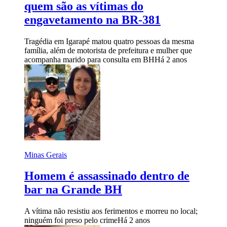
quem são as vítimas do
engavetamento na BR-381
Tragédia em Igarapé matou quatro pessoas da mesma
família, além de motorista de prefeitura e mulher que
acompanha marido para consulta em BH
Há 2 anos
Minas Gerais
Homem é assassinado dentro de
bar na Grande BH
A vítima não resistiu aos ferimentos e morreu no local;
ninguém foi preso pelo crime
Há 2 anos