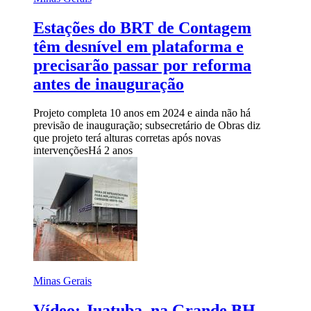
Estações do BRT de Contagem
têm desnível em plataforma e
precisarão passar por reforma
antes de inauguração
Projeto completa 10 anos em 2024 e ainda não há
previsão de inauguração; subsecretário de Obras diz
que projeto terá alturas corretas após novas
intervenções
Há 2 anos
Minas Gerais
Vídeo: Juatuba, na Grande BH,