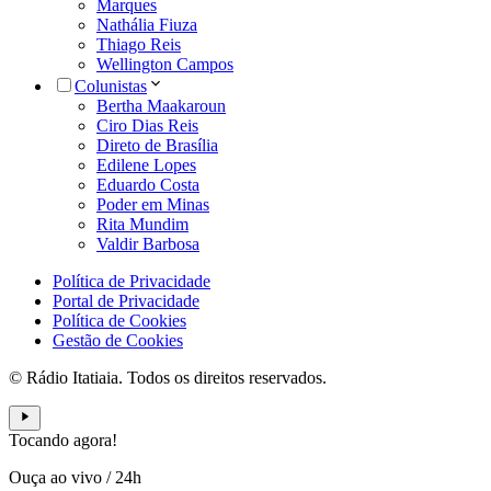
Marques
Nathália Fiuza
Thiago Reis
Wellington Campos
Colunistas
Bertha Maakaroun
Ciro Dias Reis
Direto de Brasília
Edilene Lopes
Eduardo Costa
Poder em Minas
Rita Mundim
Valdir Barbosa
Política de Privacidade
Portal de Privacidade
Política de Cookies
Gestão de Cookies
© Rádio Itatiaia. Todos os direitos reservados.
Tocando agora!
Ouça ao vivo
/
24h