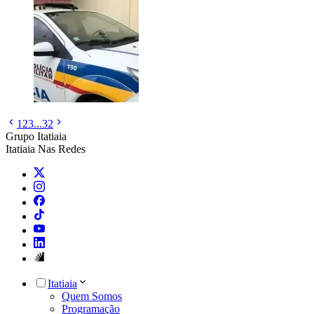
1
2
3
...
32
Grupo Itatiaia
Itatiaia Nas Redes
Itatiaia
Quem Somos
Programação