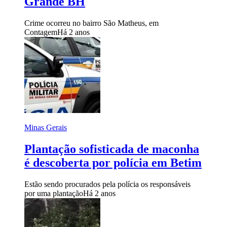
Grande BH
Crime ocorreu no bairro São Matheus, em
Contagem
Há 2 anos
Minas Gerais
Plantação sofisticada de maconha
é descoberta por polícia em Betim
Estão sendo procurados pela polícia os responsáveis
por uma plantação
Há 2 anos