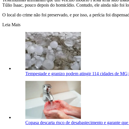
Túlio Isaac, pouco depois do homicídio. Contudo, ele ainda não foi lo
O local do crime não foi preservado, e por isso, a perícia foi dispen
Leia Mais
Tempestade e granizo podem atingir 114 cidades de MG; v
Copasa descarta risco de desabastecimento e garante qu