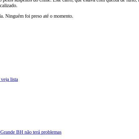
calizado.
sada. Ninguém foi preso até o momento.
eja lista
e Grande BH não terá problemas