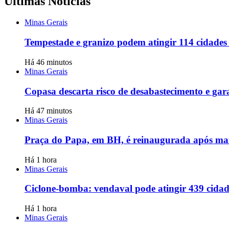
Últimas Notícias
Minas Gerais
Tempestade e granizo podem atingir 114 cidades 
Há 46 minutos
Minas Gerais
Copasa descarta risco de desabastecimento e ga
Há 47 minutos
Minas Gerais
Praça do Papa, em BH, é reinaugurada após mai
Há 1 hora
Minas Gerais
Ciclone-bomba: vendaval pode atingir 439 cidad
Há 1 hora
Minas Gerais