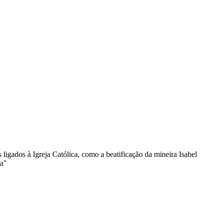
igados à Igreja Católica, como a beatificação da mineira Isabel
ia"