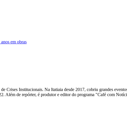
s anos em obras
rises Institucionais. Na Itatiaia desde 2017, cobriu grandes eventos l
. Além de repórter, é produtor e editor do programa "Café com Notíc