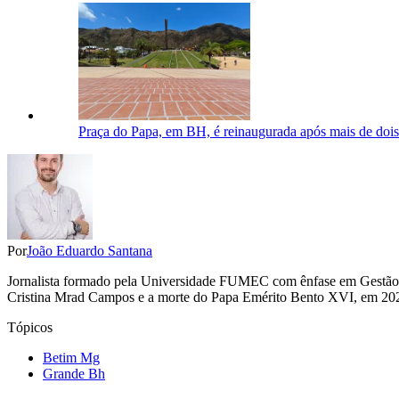
Praça do Papa, em BH, é reinaugurada após mais de doi
Por
João Eduardo Santana
Jornalista formado pela Universidade FUMEC com ênfase em Gestão de C
Cristina Mrad Campos e a morte do Papa Emérito Bento XVI, em 2022
Tópicos
Betim Mg
Grande Bh