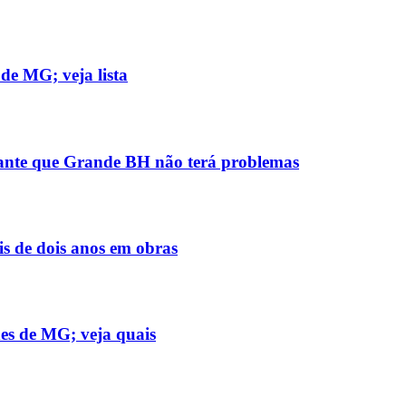
de MG; veja lista
rante que Grande BH não terá problemas
s de dois anos em obras
es de MG; veja quais