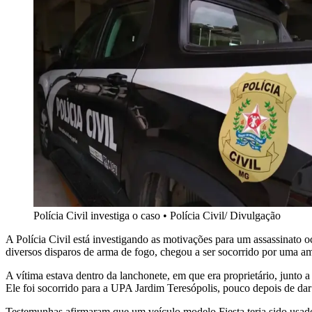
Polícia Civil investiga o caso
•
Polícia Civil/ Divulgação
A Polícia Civil está investigando as motivações para um assassinato 
diversos disparos de arma de fogo, chegou a ser socorrido por uma am
A vítima estava dentro da lanchonete, em que era proprietário, junt
Ele foi socorrido para a UPA Jardim Teresópolis, pouco depois de dar e
Testemunhas afirmaram que um veículo modelo Fiesta teria sido usado