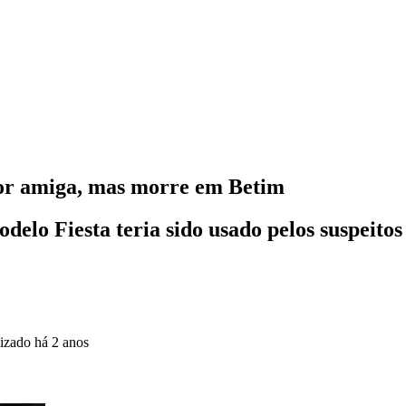
por amiga, mas morre em Betim
lo Fiesta teria sido usado pelos suspeitos
lizado
há 2 anos