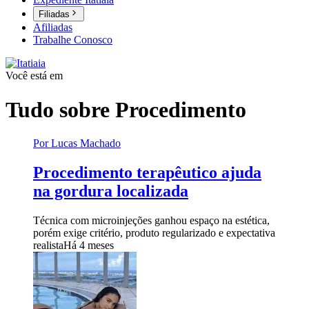
Filiadas
Afiliadas
Trabalhe Conosco
Você está em
Tudo sobre
Procedimento
Por Lucas Machado
Procedimento terapêutico ajuda
na gordura localizada
Técnica com microinjeções ganhou espaço na estética,
porém exige critério, produto regularizado e expectativa
realista
Há 4 meses