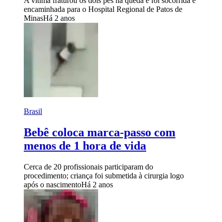
A vítima fraturou os dois pés na queda e foi socorrida e
encaminhada para o Hospital Regional de Patos de
Minas
Há 2 anos
Brasil
Bebê coloca marca-passo com
menos de 1 hora de vida
Cerca de 20 profissionais participaram do
procedimento; criança foi submetida à cirurgia logo
após o nascimento
Há 2 anos