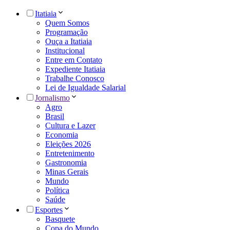
Itatiaia
Quem Somos
Programação
Ouça a Itatiaia
Institucional
Entre em Contato
Expediente Itatiaia
Trabalhe Conosco
Lei de Igualdade Salarial
Jornalismo
Agro
Brasil
Cultura e Lazer
Economia
Eleições 2026
Entretenimento
Gastronomia
Minas Gerais
Mundo
Política
Saúde
Esportes
Basquete
Copa do Mundo