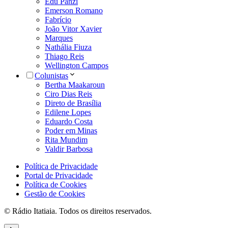
Edu Panzi
Emerson Romano
Fabrício
João Vitor Xavier
Marques
Nathália Fiuza
Thiago Reis
Wellington Campos
Colunistas
Bertha Maakaroun
Ciro Dias Reis
Direto de Brasília
Edilene Lopes
Eduardo Costa
Poder em Minas
Rita Mundim
Valdir Barbosa
Política de Privacidade
Portal de Privacidade
Política de Cookies
Gestão de Cookies
© Rádio Itatiaia. Todos os direitos reservados.