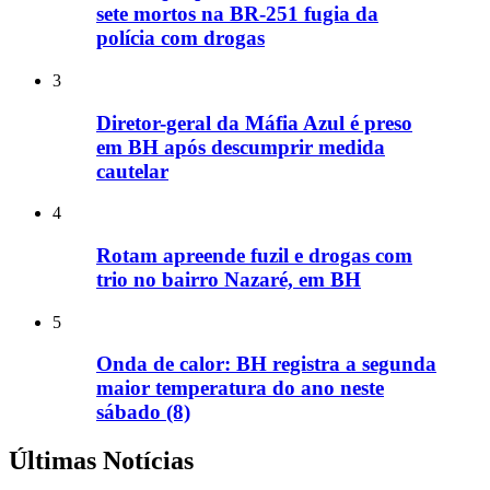
sete mortos na BR-251 fugia da
polícia com drogas
3
Diretor-geral da Máfia Azul é preso
em BH após descumprir medida
cautelar
4
Rotam apreende fuzil e drogas com
trio no bairro Nazaré, em BH
5
Onda de calor: BH registra a segunda
maior temperatura do ano neste
sábado (8)
Últimas Notícias