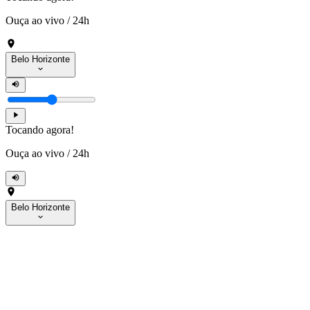
Ouça ao vivo
/
24h
Belo Horizonte
Tocando agora!
Ouça ao vivo
/
24h
Belo Horizonte