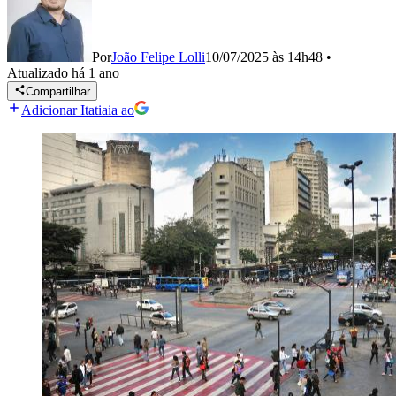
Por
João Felipe Lolli
10/07/2025 às 14h48
•
Atualizado
há 1 ano
Compartilhar
Adicionar Itatiaia ao