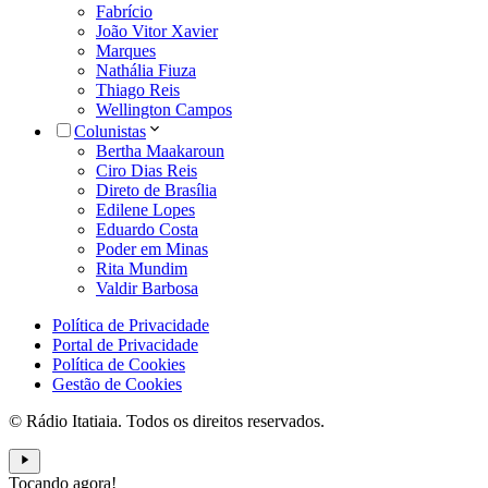
Fabrício
João Vitor Xavier
Marques
Nathália Fiuza
Thiago Reis
Wellington Campos
Colunistas
Bertha Maakaroun
Ciro Dias Reis
Direto de Brasília
Edilene Lopes
Eduardo Costa
Poder em Minas
Rita Mundim
Valdir Barbosa
Política de Privacidade
Portal de Privacidade
Política de Cookies
Gestão de Cookies
© Rádio Itatiaia. Todos os direitos reservados.
Tocando agora!