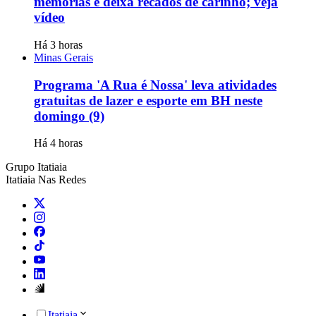
memórias e deixa recados de carinho; veja
vídeo
Há 3 horas
Minas Gerais
Programa 'A Rua é Nossa' leva atividades
gratuitas de lazer e esporte em BH neste
domingo (9)
Há 4 horas
Grupo Itatiaia
Itatiaia Nas Redes
Itatiaia