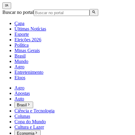
Buscar no portal
Capa
Últimas Notícias
Esporte
Eleições 2026
Política
Minas Gerais
Brasil
Mundo
Agro
Entretenimento
Eloos
Agro
Apostas
Auto
Brasil
Ciência e Tecnologia
Colunas
Copa do Mundo
Cultura e Lazer
Economia