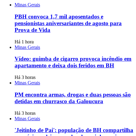
Minas Gerais
PBH convoca 1,7 mil aposentados e
pensionistas aniversariantes de agosto para
Prova de Vida
Há 1 hora
Minas Gerais
Vídeo: guimba de cigarro provoca incêndio em
apartamento e deixa dois feridos em BH
Há 3 horas
Minas Gerais
PM encontra armas, drogas e duas pessoas são
detidas em churrasco da Galoucura
Há 3 horas
Minas Gerais
'Jeitinho de Pai': população de BH compartilha