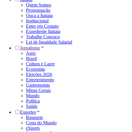
Quem Somos
Programação
Ouça a Itatiaia
Institucional
Entre em Contato
Expediente Itatiaia
Trabalhe Conosco
Lei de Igualdade Salarial
Jornalismo
Agro
Brasil
Cultura e Lazer
Economia
Eleições 2026
Entretenimento
Gastronomia
Minas Gerais
Mundo
Política
Saúde
Esportes
Basquete
Copa do Mundo
eSports