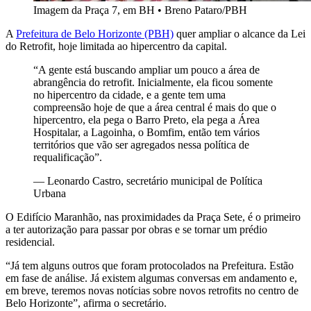
Imagem da Praça 7, em BH
•
Breno Pataro/PBH
A
Prefeitura de Belo Horizonte (PBH)
quer ampliar o alcance da Lei
do Retrofit, hoje limitada ao hipercentro da capital.
“A gente está buscando ampliar um pouco a área de
abrangência do retrofit. Inicialmente, ela ficou somente
no hipercentro da cidade, e a gente tem uma
compreensão hoje de que a área central é mais do que o
hipercentro, ela pega o Barro Preto, ela pega a Área
Hospitalar, a Lagoinha, o Bomfim, então tem vários
territórios que vão ser agregados nessa política de
requalificação”.
—
Leonardo Castro, secretário municipal de Política
Urbana
O Edifício Maranhão, nas proximidades da Praça Sete, é o primeiro
a ter autorização para passar por obras e se tornar um prédio
residencial.
“Já tem alguns outros que foram protocolados na Prefeitura. Estão
em fase de análise. Já existem algumas conversas em andamento e,
em breve, teremos novas notícias sobre novos retrofits no centro de
Belo Horizonte”, afirma o secretário.