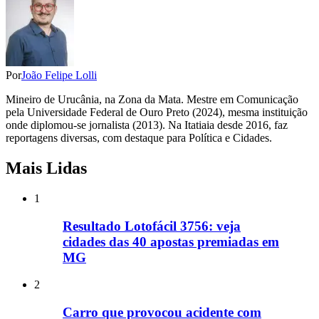
Por
João Felipe Lolli
Mineiro de Urucânia, na Zona da Mata. Mestre em Comunicação
pela Universidade Federal de Ouro Preto (2024), mesma instituição
onde diplomou-se jornalista (2013). Na Itatiaia desde 2016, faz
reportagens diversas, com destaque para Política e Cidades.
Mais Lidas
1
Resultado Lotofácil 3756: veja
cidades das 40 apostas premiadas em
MG
2
Carro que provocou acidente com