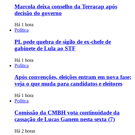
Marcola deixa conselho da Terracap após
decisão do governo
Há 1 hora
Política
PL pede quebra de sigilo de ex-chefe de
gabinete de Lula ao STF
Há 1 hora
Política
Após convenções, eleições entram em nova fase;
veja o que muda para candidatos e eleitores
Há 1 hora
Política
Comissão da CMBH vota continuidade da
cassação de Lucas Ganem nesta sexta (7)
Há 2 horas