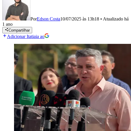
Por
Edson Costa
10/07/2025 às 13h18
•
Atualizado
há
1 ano
Compartilhar
Adicionar Itatiaia ao