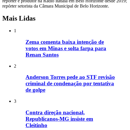
repórter e produtor na Rádio Itatiaia em Belo Horizonte desde 2019;
repórter setorista da Câmara Municipal de Belo Horizonte.
Mais Lidas
1
Zema comenta baixa intenção de
votos em Minas e solta farpa para
Renan Santos
2
Anderson Torres pede ao STF revisão
criminal de condenação por tentativa
de golpe
3
Contra direção nacional,
Republicanos-MG insiste em
Cleitinho