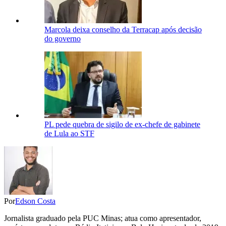
Marcola deixa conselho da Terracap após decisão
do governo
PL pede quebra de sigilo de ex-chefe de gabinete
de Lula ao STF
Por
Edson Costa
Jornalista graduado pela PUC Minas; atua como apresentador,