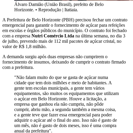
Álvaro Damião (União Brasil), prefeito de Belo
Horizonte.
•
Reprodução | Itatiaia.
A Prefeitura de Belo Horizonte (PBH) precisou fechar um contrato
emergencial para garantir o fornecimento de açúcar para refeições
em escolas e órgãos públicos do município. O contrato foi fechado
com a empresa
Nutri Comércio Ltda
na última semana, no dia 3
de julho, prevendo mais de 112 mil pacotes de açúcar cristal, no
valor de R$ 1,8 milhão.
A demanda surgiu após duas empresas não cumprirem o
fornecimento de insumos, deixando de cumprir o contrato firmado
com a prefeitura.
"Não falam muito do que se gasta de açúcar numa
cidade que tem dois milhões e meio de habitantes. A
gente tem escolas municipais, a gente tem vários
equipamentos, são muitos os equipamentos que utilizam
o açúcar em Belo Horizonte. Houve a licitação, a
empresa que ganhou ela não cumpriu, não pôde
cumprir, abriu mão, a segunda também a mesma coisa,
e a gente teve que fazer essa emergencial para poder
adquirir o açúcar até o final do ano. Isso não é gasto de
um mês, não é gasto de dois meses, isso é uma compra
anual da prefeitura".