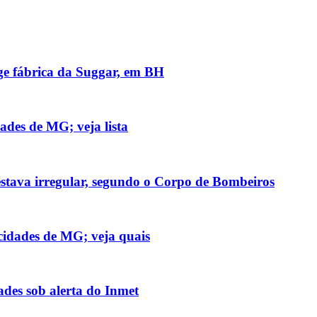
nge fábrica da Suggar, em BH
ades de MG; veja lista
stava irregular, segundo o Corpo de Bombeiros
cidades de MG; veja quais
des sob alerta do Inmet