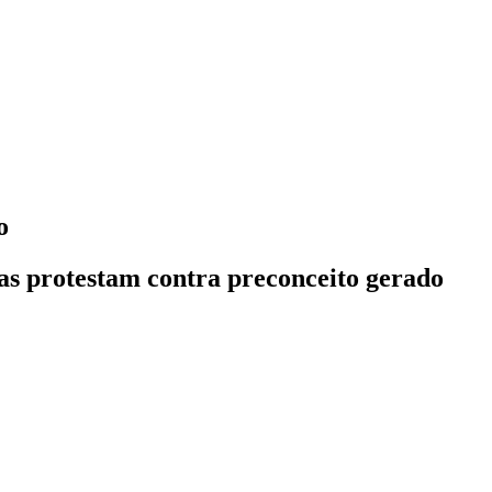
o
as protestam contra preconceito gerado