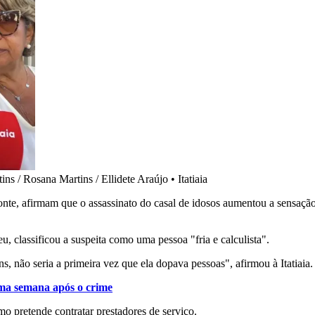
ins / Rosana Martins / Ellidete Araújo
•
Itatiaia
te, afirmam que o assassinato do casal de idosos aumentou a sensação
, classificou a suspeita como uma pessoa "fria e calculista".
ns, não seria a primeira vez que ela dopava pessoas", afirmou à Itatiaia.
uma semana após o crime
 pretende contratar prestadores de serviço.