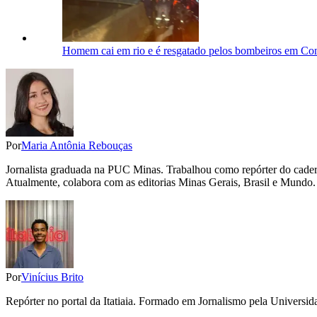
Homem cai em rio e é resgatado pelos bombeiros em C
Por
Maria Antônia Rebouças
Jornalista graduada na PUC Minas. Trabalhou como repórter do cadern
Atualmente, colabora com as editorias Minas Gerais, Brasil e Mundo.
Por
Vinícius Brito
Repórter no portal da Itatiaia. Formado em Jornalismo pela Univers