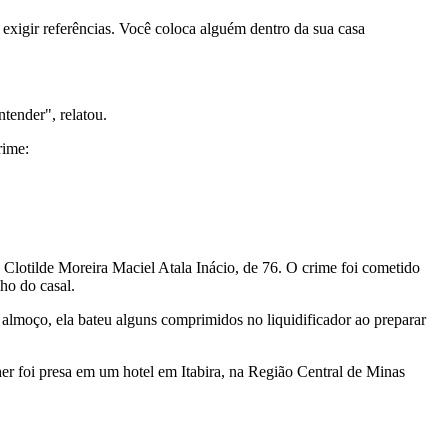
exigir referências. Você coloca alguém dentro da sua casa
tender", relatou.
rime:
 Clotilde Moreira Maciel Atala Inácio, de 76. O crime foi cometido
ho do casal.
o almoço, ela bateu alguns comprimidos no liquidificador ao preparar
er foi presa em um hotel em Itabira, na Região Central de Minas