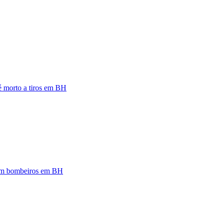
 é morto a tiros em BH
zam bombeiros em BH