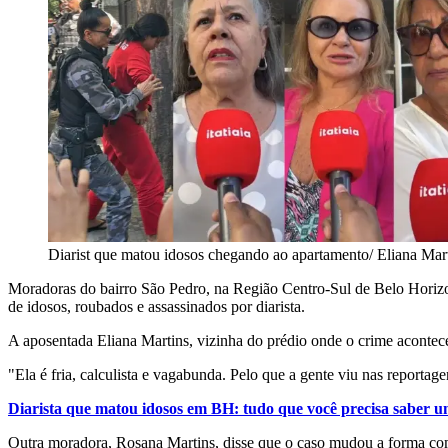
Diarist que matou idosos chegando ao apartamento/ Eliana Mart
Moradoras do bairro São Pedro, na Região Centro-Sul de Belo Horizon
de idosos, roubados e assassinados por diarista.
A aposentada Eliana Martins, vizinha do prédio onde o crime aconteceu
"Ela é fria, calculista e vagabunda. Pelo que a gente viu nas reportage
Diarista que matou idosos em BH: tudo que você precisa saber 
Outra moradora, Rosana Martins, disse que o caso mudou a forma como