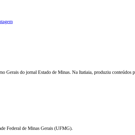
ontagem
o Gerais do jornal Estado de Minas. Na Itatiaia, produziu conteúdos 
idade Federal de Minas Gerais (UFMG).