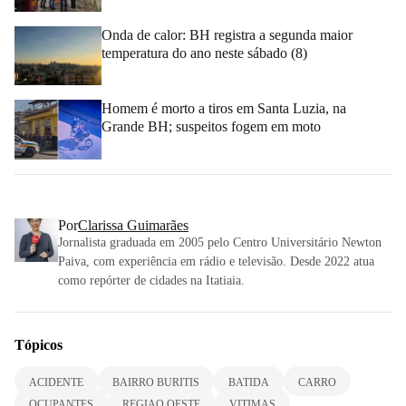
Onda de calor: BH registra a segunda maior
temperatura do ano neste sábado (8)
Homem é morto a tiros em Santa Luzia, na
Grande BH; suspeitos fogem em moto
Por
Clarissa Guimarães
Jornalista graduada em 2005 pelo Centro Universitário Newton
Paiva, com experiência em rádio e televisão. Desde 2022 atua
como repórter de cidades na Itatiaia.
Tópicos
ACIDENTE
BAIRRO BURITIS
BATIDA
CARRO
OCUPANTES
REGIAO OESTE
VITIMAS