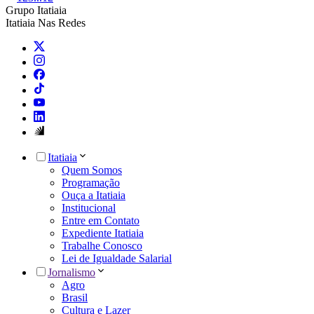
Grupo Itatiaia
Itatiaia Nas Redes
Itatiaia
Quem Somos
Programação
Ouça a Itatiaia
Institucional
Entre em Contato
Expediente Itatiaia
Trabalhe Conosco
Lei de Igualdade Salarial
Jornalismo
Agro
Brasil
Cultura e Lazer