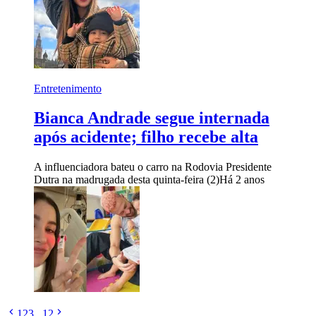
Entretenimento
Bianca Andrade segue internada
após acidente; filho recebe alta
A influenciadora bateu o carro na Rodovia Presidente
Dutra na madrugada desta quinta-feira (2)
Há 2 anos
1
2
3
...
12