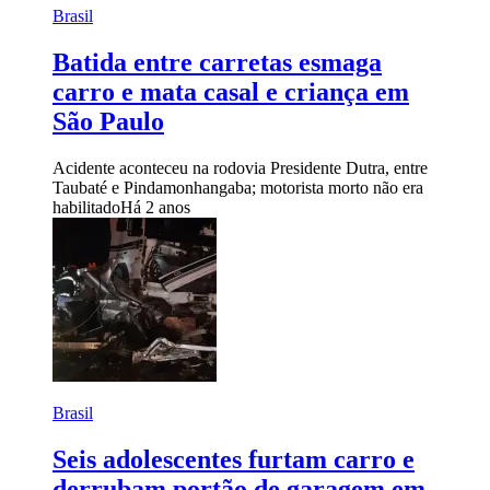
Brasil
Batida entre carretas esmaga
carro e mata casal e criança em
São Paulo
Acidente aconteceu na rodovia Presidente Dutra, entre
Taubaté e Pindamonhangaba; motorista morto não era
habilitado
Há 2 anos
Brasil
Seis adolescentes furtam carro e
derrubam portão de garagem em