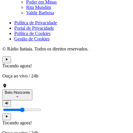
Poder em Minas
Rita Mundim
Valdir Barbosa
Política de Privacidade
Portal de Privacidade
Política de Cookies
Gestão de Cookies
© Rádio Itatiaia. Todos os direitos reservados.
Tocando agora!
Ouça ao vivo
/
24h
Belo Horizonte
Tocando agora!
Ouça ao vivo
/
24h