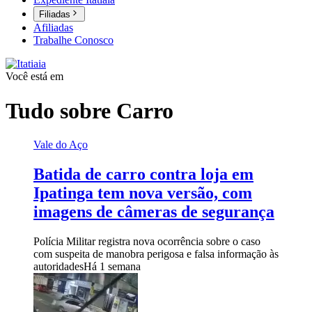
Filiadas
Afiliadas
Trabalhe Conosco
Você está em
Tudo sobre
Carro
Vale do Aço
Batida de carro contra loja em
Ipatinga tem nova versão, com
imagens de câmeras de segurança
Polícia Militar registra nova ocorrência sobre o caso
com suspeita de manobra perigosa e falsa informação às
autoridades
Há 1 semana