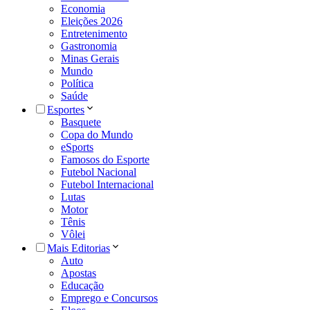
Economia
Eleições 2026
Entretenimento
Gastronomia
Minas Gerais
Mundo
Política
Saúde
Esportes
Basquete
Copa do Mundo
eSports
Famosos do Esporte
Futebol Nacional
Futebol Internacional
Lutas
Motor
Tênis
Vôlei
Mais Editorias
Auto
Apostas
Educação
Emprego e Concursos