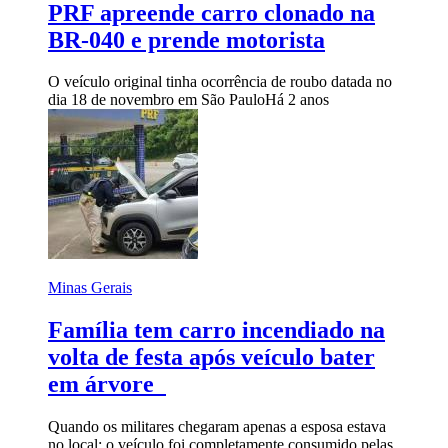
PRF apreende carro clonado na
BR-040 e prende motorista
O veículo original tinha ocorrência de roubo datada no
dia 18 de novembro em São Paulo
Há 2 anos
Minas Gerais
Família tem carro incendiado na
volta de festa após veículo bater
em árvore
Quando os militares chegaram apenas a esposa estava
no local; o veículo foi completamente consumido pelas