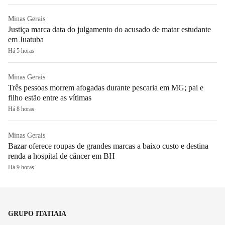
Minas Gerais
Justiça marca data do julgamento do acusado de matar estudante
em Juatuba
Há 5 horas
Minas Gerais
Três pessoas morrem afogadas durante pescaria em MG; pai e
filho estão entre as vítimas
Há 8 horas
Minas Gerais
Bazar oferece roupas de grandes marcas a baixo custo e destina
renda a hospital de câncer em BH
Há 9 horas
GRUPO ITATIAIA