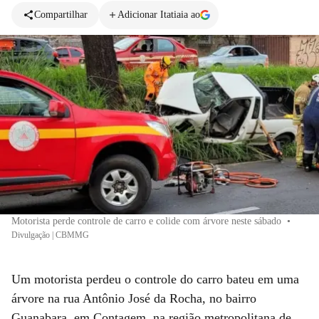
Compartilhar
Adicionar Itatiaia ao
Motorista perde controle de carro e colide com árvore neste sábado
•
Divulgação | CBMMG
Um motorista perdeu o controle do carro bateu em uma
árvore na rua Antônio José da Rocha, no bairro
Guanabara, em Contagem, na região metropolitana de