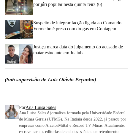
por júri popular nesta quinta-feira (6)
Suspeito de integrar facção ligada ao Comando
Vermelho é preso com drogas em Contagem
Justiça marca data do julgamento do acusado de
matar estudante em Juatuba
(Sob supervisão de Luis Otávio Peçanha)
Por
Ana Luisa Sales
Ana Luisa Sales é jornalista formada pela Universidade Federal
de Minas Gerais (UFMG). Na Itatiaia desde 2022, já passou por
empresas como ArcelorMittal e Record TV Minas. Atualmente,
escreve para as editorias de cidades, saúde e entretenimento