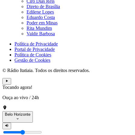
Ciro Dias Reis
Direto de Brasília
Edilene Lopes
Eduardo Costa
Poder em Minas
Rita Mundim
Valdir Barbosa
Política de Privacidade
Portal de Privacidade
Política de Cookies
Gestão de Cookies
© Rádio Itatiaia. Todos os direitos reservados.
Tocando agora!
Ouça ao vivo
/
24h
Belo Horizonte