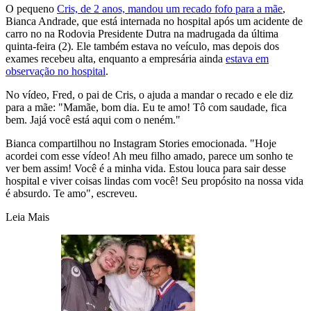
O pequeno
Cris, de 2 anos, mandou um recado fofo para a mãe
,
Bianca Andrade, que está internada no hospital após um acidente de
carro no na Rodovia Presidente Dutra na madrugada da última
quinta-feira (2). Ele também estava no veículo, mas depois dos
exames recebeu alta, enquanto a empresária ainda
estava em
observação no hospital
.
No vídeo, Fred, o pai de Cris, o ajuda a mandar o recado e ele diz
para a mãe: "Mamãe, bom dia. Eu te amo! Tô com saudade, fica
bem. Jajá você está aqui com o neném."
Bianca compartilhou no Instagram Stories emocionada. "Hoje
acordei com esse vídeo! Ah meu filho amado, parece um sonho te
ver bem assim! Você é a minha vida. Estou louca para sair desse
hospital e viver coisas lindas com você! Seu propósito na nossa vida
é absurdo. Te amo", escreveu.
Leia Mais