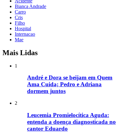
Acidente
Bianca Andrade
Carro
Cris
Filho
Hospital
Internacao
Mae
Mais Lidas
1
André e Dora se beijam em Quem
Ama Cuida; Pedro e Adriana
dormem juntos
2
Leucemia Promielocítica Aguda:
entenda a doença diagnosticada no
cantor Eduardo