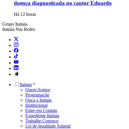
doença diagnosticada no cantor Eduardo
Há 12 horas
Grupo Itatiaia
Itatiaia Nas Redes
Itatiaia
Quem Somos
Programação
Ouça a Itatiaia
Institucional
Entre em Contato
Expediente Itatiaia
Trabalhe Conosco
Lei de Igualdade Salarial