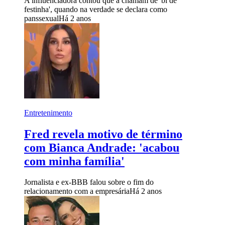
A influenciadora contou que a chamam de 'bi de
festinha', quando na verdade se declara como
panssexual
Há 2 anos
Entretenimento
Fred revela motivo de término
com Bianca Andrade: 'acabou
com minha família'
Jornalista e ex-BBB falou sobre o fim do
relacionamento com a empresária
Há 2 anos