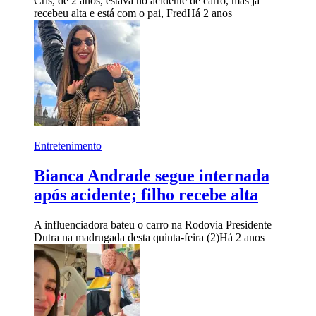
Cris, de 2 anos, estava no acidente de carro, mas já
recebeu alta e está com o pai, Fred
Há 2 anos
Entretenimento
Bianca Andrade segue internada
após acidente; filho recebe alta
A influenciadora bateu o carro na Rodovia Presidente
Dutra na madrugada desta quinta-feira (2)
Há 2 anos