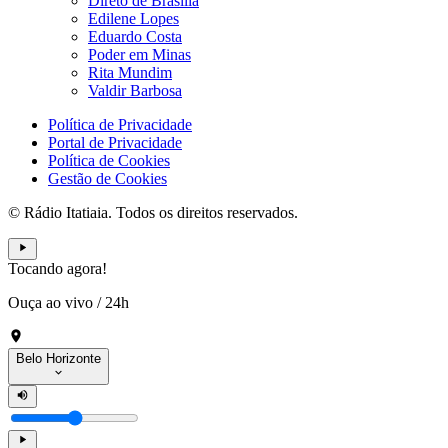
Direto de Brasília
Edilene Lopes
Eduardo Costa
Poder em Minas
Rita Mundim
Valdir Barbosa
Política de Privacidade
Portal de Privacidade
Política de Cookies
Gestão de Cookies
© Rádio Itatiaia. Todos os direitos reservados.
Tocando agora!
Ouça ao vivo
/
24h
Belo Horizonte