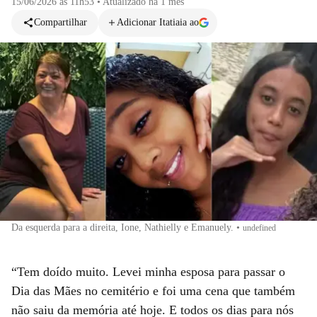
15/06/2026 às 11h53
•
Atualizado
há 1 mês
Compartilhar
Adicionar Itatiaia ao
Da esquerda para a direita, Ione, Nathielly e Emanuely.
•
undefined
“Tem doído muito. Levei minha esposa para passar o
Dia das Mães no cemitério e foi uma cena que também
não saiu da memória até hoje. E todos os dias para nós