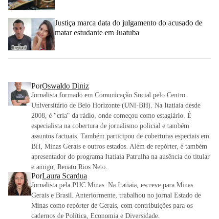
Justiça marca data do julgamento do acusado de
matar estudante em Juatuba
Por
Oswaldo Diniz
Jornalista formado em Comunicação Social pelo Centro
Universitário de Belo Horizonte (UNI-BH). Na Itatiaia desde
2008, é "cria" da rádio, onde começou como estagiário. É
especialista na cobertura de jornalismo policial e também
assuntos factuais. Também participou de coberturas especiais em
BH, Minas Gerais e outros estados. Além de repórter, é também
apresentador do programa Itatiaia Patrulha na ausência do titular
e amigo, Renato Rios Neto.
Por
Laura Scardua
Jornalista pela PUC Minas. Na Itatiaia, escreve para Minas
Gerais e Brasil. Anteriormente, trabalhou no jornal Estado de
Minas como repórter de Gerais, com contribuições para os
cadernos de Política, Economia e Diversidade.