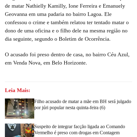
de matar Nathielly Kamilly, Ione Ferreira e Emanuely
Geovanna em uma padaria no bairro Lagoa. Ele
confessou o crime e também relatou ter tentado matar o
dono de uma oficina e o filho dele na mesma região no
dia seguinte, segundo o Boletim de Ocorrência.
O acusado foi preso dentro de casa, no bairro Céu Azul,
em Venda Nova, em Belo Horizonte.
Leia Mais:
Filho acusado de matar a mãe em BH será julgado
por júri popular nesta quinta-feira (6)
Suspeito de integrar facção ligada ao Comando
Vermelho é preso com drogas em Contagem