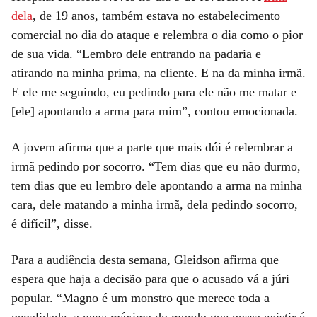
dela
, de 19 anos, também estava no estabelecimento
comercial no dia do ataque e relembra o dia como o pior
de sua vida. “Lembro dele entrando na padaria e
atirando na minha prima, na cliente. E na da minha irmã.
E ele me seguindo, eu pedindo para ele não me matar e
[ele] apontando a arma para mim”, contou emocionada.
A jovem afirma que a parte que mais dói é relembrar a
irmã pedindo por socorro. “Tem dias que eu não durmo,
tem dias que eu lembro dele apontando a arma na minha
cara, dele matando a minha irmã, dela pedindo socorro,
é difícil”, disse.
Para a audiência desta semana, Gleidson afirma que
espera que haja a decisão para que o acusado vá a júri
popular. “Magno é um monstro que merece toda a
penalidade, a pena máxima do mundo que possa existir é