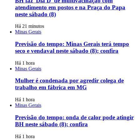
BH faz 'Dia D' de multivacinação com
atendimento em postos e na Praça do Papa
neste sábado (8)
Há 21 minutos
Minas Gerais
Previsão do tempo: Minas Gerais terá tempo
seco e vendaval neste sábado (8); confira
Há 1 hora
Minas Gerais
Mulher é condenada por agredir colega de
trabalho em fábrica em MG
Há 1 hora
Minas Gerais
Previsão do tempo: onda de calor pode atingir
BH neste sábado (8); confira
Há 1 hora