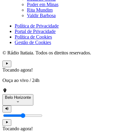
Poder em Minas
Rita Mundim
Valdir Barbosa
Política de Privacidade
Portal de Privacidade
Política de Cookies
Gestão de Cookies
© Rádio Itatiaia. Todos os direitos reservados.
Tocando agora!
Ouça ao vivo
/
24h
Belo Horizonte
Tocando agora!