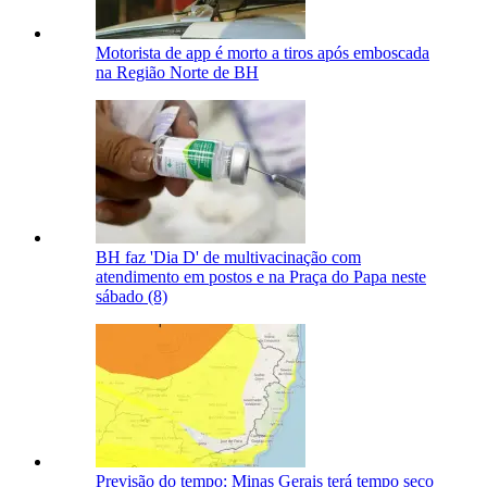
Motorista de app é morto a tiros após emboscada
na Região Norte de BH
BH faz 'Dia D' de multivacinação com
atendimento em postos e na Praça do Papa neste
sábado (8)
Previsão do tempo: Minas Gerais terá tempo seco