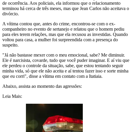
de ocorrência. Aos policiais, ela informou que o relacionamento
terminou há cerca de três meses, mas que Jean Carlos não aceitava o
divórcio.
A vítima contou que, antes do crime, encontrou-se com o ex-
companheiro no evento de sertanejo e relatou que o homem pediu
para eles terem relações, mas que ela recusou as investidas. Quando
voltou para casa, a mulher foi surpreendida com a presença do
suspeito.
"Já não bastasse mexer com o meu emocional, sabe? Me diminuir.
Ele é narcisista, covarde, tudo que você puder imaginar. E aí viu que
ele perdeu o controle da situação, sabe, que estou tentando seguir
minha vida, só que ele não aceita e aí tentou fazer isso e sorte minha
que eu corri", disse a vítima em contato com a Itatiaia.
Abaixo, assista ao momento das agressões:
Leia Mais: