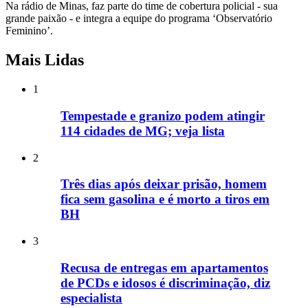
Na rádio de Minas, faz parte do time de cobertura policial - sua
grande paixão - e integra a equipe do programa ‘Observatório
Feminino’.
Mais Lidas
1
Tempestade e granizo podem atingir
114 cidades de MG; veja lista
2
Três dias após deixar prisão, homem
fica sem gasolina e é morto a tiros em
BH
3
Recusa de entregas em apartamentos
de PCDs e idosos é discriminação, diz
especialista