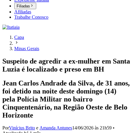
Filiadas
Afiliadas
Trabalhe Conosco
Capa
Minas Gerais
Suspeito de agredir a ex-mulher em Santa
Luzia é localizado e preso em BH
Jean Carlos Andrade da Silva, de 31 anos,
foi detido na noite deste domingo (14)
pela Polícia Militar no bairro
Cinquentenário, na Região Oeste de Belo
Horizonte
Por
Vinícius Brito
e
Amanda Antunes
14/06/2026 às 21h59
•