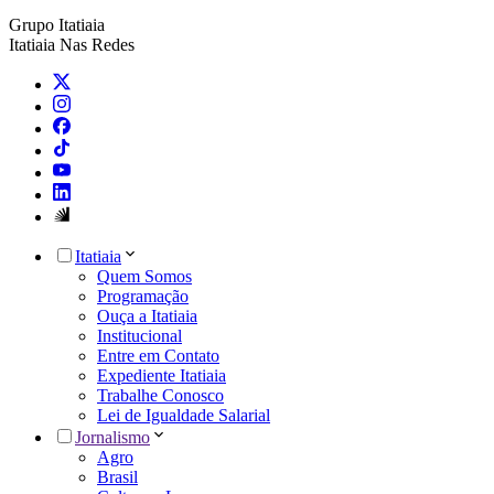
Grupo Itatiaia
Itatiaia Nas Redes
Itatiaia
Quem Somos
Programação
Ouça a Itatiaia
Institucional
Entre em Contato
Expediente Itatiaia
Trabalhe Conosco
Lei de Igualdade Salarial
Jornalismo
Agro
Brasil