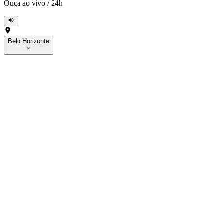
Ouça ao vivo
/
24h
Belo Horizonte