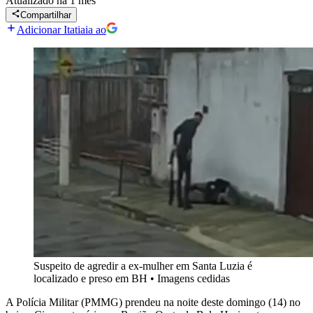
Atualizado
há 1 mês
Compartilhar
Adicionar Itatiaia ao
Suspeito de agredir a ex-mulher em Santa Luzia é
localizado e preso em BH
•
Imagens cedidas
A Polícia Militar (PMMG) prendeu na noite deste domingo (14) no