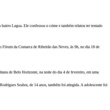
bairro Lagoa. Ele confessou o crime e também relatou ter tentado
no Fórum da Comarca de Ribeirão das Neves, às 9h, no dia 18 de
ana de Belo Horizonte, na noite do dia 4 de fevereiro, em uma
Rodrigues Seabra, de 14 anos, também foi atingida. A adolescente foi