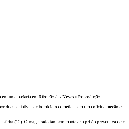
na em uma padaria em Ribeirão das Neves
•
Reprodução
or duas tentativas de homicídio cometidas em uma oficina mecânica
xta-feira (12). O magistrado também manteve a prisão preventiva dele.