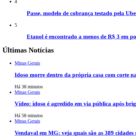
4
Passe, modelo de cobrança testado pela Uber
5
Etanol é encontrado a menos de R$ 3 em p
Últimas Notícias
Minas Gerais
Idoso morre dentro da própria casa com corte 
Há 38 minutos
Minas Gerais
Vídeo: idoso é agredido em via pública após br
Há 58 minutos
Minas Gerais
Vendaval em MG: veja quais são as 389 cidades 