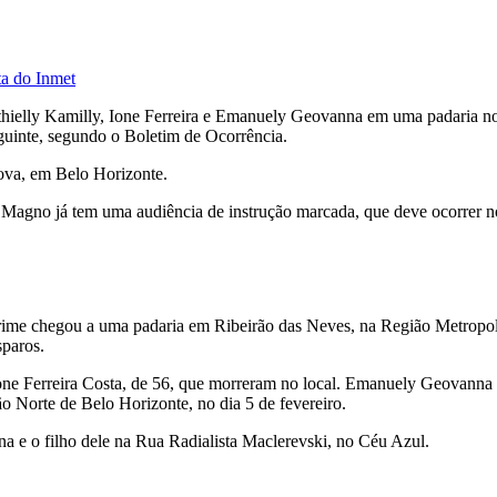
ta do Inmet
thielly Kamilly, Ione Ferreira e Emanuely Geovanna em uma padaria no 
eguinte, segundo o Boletim de Ocorrência.
ova, em Belo Horizonte.
o Magno já tem uma audiência de instrução marcada, que deve ocorrer 
ime chegou a uma padaria em Ribeirão das Neves, na Região Metropolit
sparos.
Ione Ferreira Costa, de 56, que morreram no local. Emanuely Geovanna 
o Norte de Belo Horizonte, no dia 5 de fevereiro.
a e o filho dele na Rua Radialista Maclerevski, no Céu Azul.