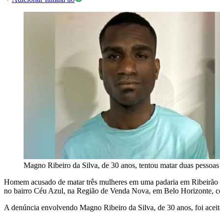
Magno Ribeiro da Silva, de 30 anos, tentou matar duas pesso
Homem acusado de matar três mulheres em uma padaria em Ribeirão da
no bairro Céu Azul, na Região de Venda Nova, em Belo Horizonte, ce
A denúncia envolvendo Magno Ribeiro da Silva, de 30 anos, foi aceita 