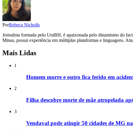
Por
Rebeca Nicholls
Jornalista formada pelo UniBH, é apaixonada pelo dinamismo do factua
Minas, possui experiência em múltiplas plataformas e linguagens. Atu
Mais Lidas
1
Homem morre e outro fica ferido em acide
2
Filha descobre morte de mãe atropelada ap
3
Vendaval pode atingir 50 cidades de MG nas