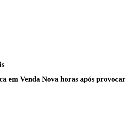
is
nica em Venda Nova horas após provocar