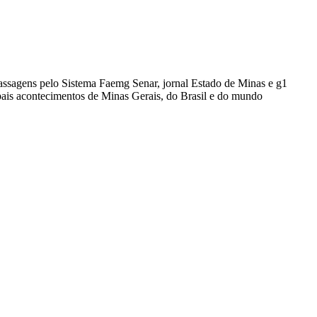
passagens pelo Sistema Faemg Senar, jornal Estado de Minas e g1
ipais acontecimentos de Minas Gerais, do Brasil e do mundo