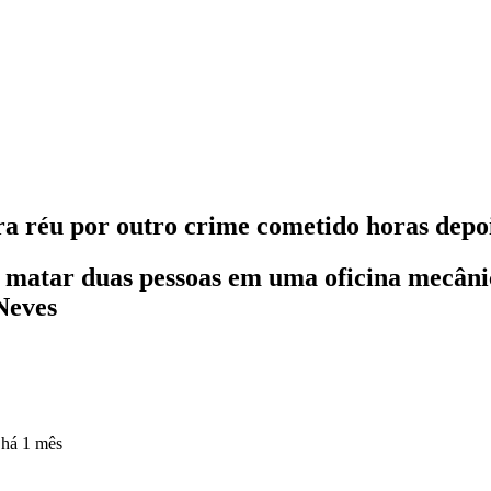
ra réu por outro crime cometido horas depo
ou matar duas pessoas em uma oficina mecâ
Neves
o
há 1 mês