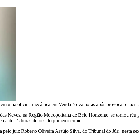
as em uma oficina mecânica em Venda Nova horas após provocar chaci
s Neves, na Região Metropolitana de Belo Horizonte, se tornou réu p
rca de 15 horas depois do primeiro crime.
pelo juiz Roberto Oliveira Araújo Silva, do Tribunal do Júri, nesta se