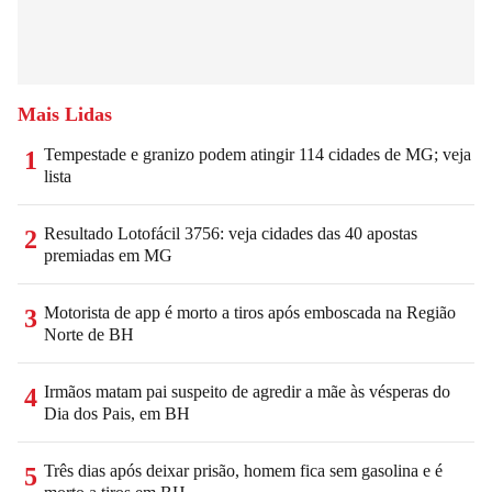
Mais Lidas
Tempestade e granizo podem atingir 114 cidades de MG; veja
1
lista
Resultado Lotofácil 3756: veja cidades das 40 apostas
2
premiadas em MG
Motorista de app é morto a tiros após emboscada na Região
3
Norte de BH
Irmãos matam pai suspeito de agredir a mãe às vésperas do
4
Dia dos Pais, em BH
Três dias após deixar prisão, homem fica sem gasolina e é
5