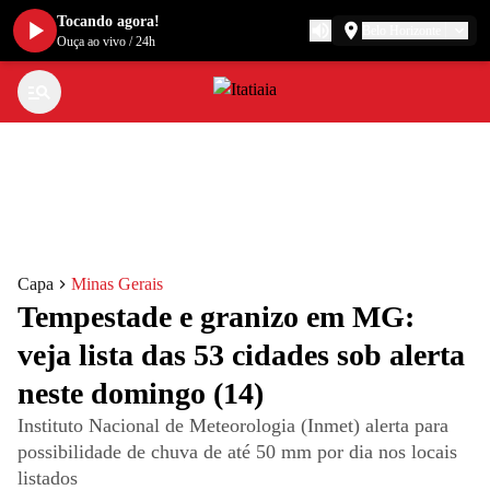
Tocando agora!
Belo Horizonte
Ouça ao vivo
/
24h
Capa
Minas Gerais
Tempestade e granizo em MG:
veja lista das 53 cidades sob alerta
neste domingo (14)
Instituto Nacional de Meteorologia (Inmet) alerta para
possibilidade de chuva de até 50 mm por dia nos locais
listados