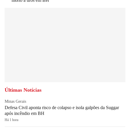
morto a tiros em BH
Últimas Notícias
Minas Gerais
Defesa Civil aponta risco de colapso e isola galpões da Suggar
após incêndio em BH
Há 1 hora