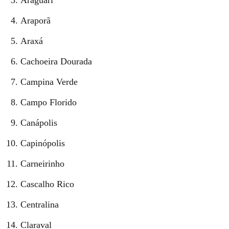
Araguari
Araporã
Araxá
Cachoeira Dourada
Campina Verde
Campo Florido
Canápolis
Capinópolis
Carneirinho
Cascalho Rico
Centralina
Claraval