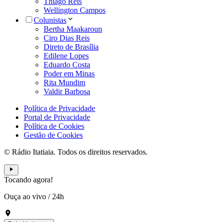
Thiago Reis
Wellington Campos
Colunistas
Bertha Maakaroun
Ciro Dias Reis
Direto de Brasília
Edilene Lopes
Eduardo Costa
Poder em Minas
Rita Mundim
Valdir Barbosa
Política de Privacidade
Portal de Privacidade
Política de Cookies
Gestão de Cookies
© Rádio Itatiaia. Todos os direitos reservados.
Tocando agora!
Ouça ao vivo
/
24h