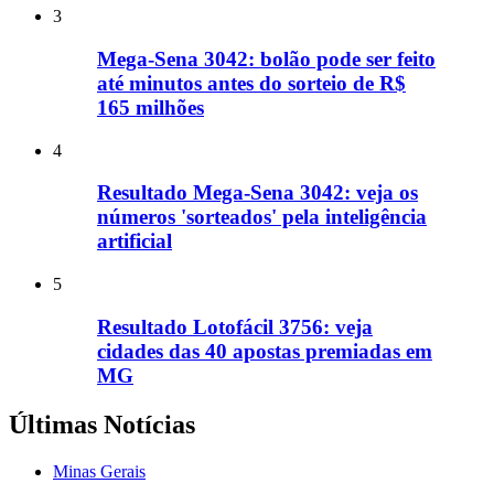
3
Mega-Sena 3042: bolão pode ser feito
até minutos antes do sorteio de R$
165 milhões
4
Resultado Mega-Sena 3042: veja os
números 'sorteados' pela inteligência
artificial
5
Resultado Lotofácil 3756: veja
cidades das 40 apostas premiadas em
MG
Últimas Notícias
Minas Gerais