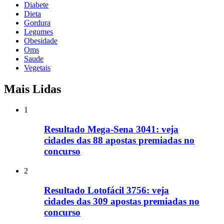
Diabete
Dieta
Gordura
Legumes
Obesidade
Oms
Saude
Vegetais
Mais Lidas
1
Resultado Mega-Sena 3041: veja
cidades das 88 apostas premiadas no
concurso
2
Resultado Lotofácil 3756: veja
cidades das 309 apostas premiadas no
concurso