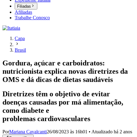
Filiadas
Afiliadas
Trabalhe Conosco
Capa
Brasil
Gordura, açúcar e carboidratos:
nutricionista explica novas diretrizes da
OMS e dá dicas de dietas saudáveis
Diretrizes têm o objetivo de evitar
doenças causadas por má alimentação,
como diabete e
problemas cardiovasculares
Por
Mariana Cavalcanti
26/08/2023 às 16h01
•
Atualizado
há 2 anos