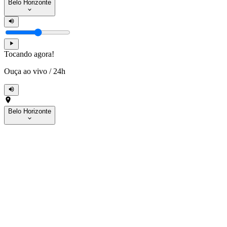
Belo Horizonte
Tocando agora!
Ouça ao vivo
/
24h
Belo Horizonte