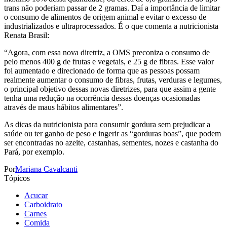
trans não poderiam passar de 2 gramas. Daí a importância de limitar
o consumo de alimentos de origem animal e evitar o excesso de
industrializados e ultraprocessados. É o que comenta a nutricionista
Renata Brasil:
“Agora, com essa nova diretriz, a OMS preconiza o consumo de
pelo menos 400 g de frutas e vegetais, e 25 g de fibras. Esse valor
foi aumentado e direcionado de forma que as pessoas possam
realmente aumentar o consumo de fibras, frutas, verduras e legumes,
o principal objetivo dessas novas diretrizes, para que assim a gente
tenha uma redução na ocorrência dessas doenças ocasionadas
através de maus hábitos alimentares”.
As dicas da nutricionista para consumir gordura sem prejudicar a
saúde ou ter ganho de peso e ingerir as “gorduras boas”, que podem
ser encontradas no azeite, castanhas, sementes, nozes e castanha do
Pará, por exemplo.
Por
Mariana Cavalcanti
Tópicos
Acucar
Carboidrato
Carnes
Comida