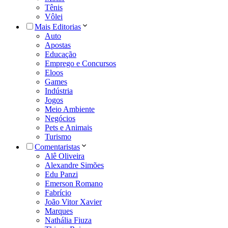
Tênis
Vôlei
Mais Editorias
Auto
Apostas
Educação
Emprego e Concursos
Eloos
Games
Indústria
Jogos
Meio Ambiente
Negócios
Pets e Animais
Turismo
Comentaristas
Alê Oliveira
Alexandre Simões
Edu Panzi
Emerson Romano
Fabrício
João Vitor Xavier
Marques
Nathália Fiuza