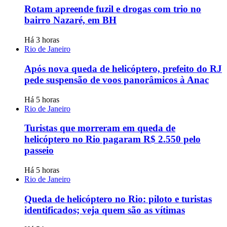
Rotam apreende fuzil e drogas com trio no
bairro Nazaré, em BH
Há 3 horas
Rio de Janeiro
Após nova queda de helicóptero, prefeito do RJ
pede suspensão de voos panorâmicos à Anac
Há 5 horas
Rio de Janeiro
Turistas que morreram em queda de
helicóptero no Rio pagaram R$ 2.550 pelo
passeio
Há 5 horas
Rio de Janeiro
Queda de helicóptero no Rio: piloto e turistas
identificados; veja quem são as vítimas