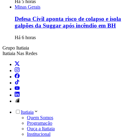
Há 5 horas
Minas Gerais
Defesa Civil aponta risco de colapso e isola
galpões da Suggar após incêndio em BH
Há 6 horas
Grupo Itatiaia
Itatiaia Nas Redes
Itatiaia
Quem Somos
Programação
Ouça a Itatiaia
Institucional