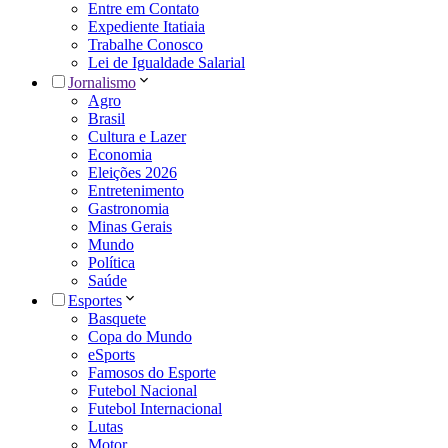
Entre em Contato
Expediente Itatiaia
Trabalhe Conosco
Lei de Igualdade Salarial
Jornalismo
Agro
Brasil
Cultura e Lazer
Economia
Eleições 2026
Entretenimento
Gastronomia
Minas Gerais
Mundo
Política
Saúde
Esportes
Basquete
Copa do Mundo
eSports
Famosos do Esporte
Futebol Nacional
Futebol Internacional
Lutas
Motor