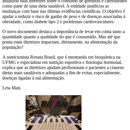
atualizou suas diretrizes sobre o consumo de gorduras e carboidratos
como parte de uma dieta saudável. A entidade justificou as
mudanças com base nas últimas evidências científicas. O objetivo é
ajudar a reduzir o risco de ganho de peso e de doenças associadas à
obesidade, como diabete tipo 2 e problemas cardiovasculares.
O novo documento destaca a importância de levar em conta tanto a
quantidade quanto a qualidade do que é consumido. Mas até que
ponta estas diretrizes impactam, diretamente, na alimentação da
população?
A nutricionista Renata Brasil, que é mestranda em bioquímica na
UFMG e especialista em nutrição esportiva e fisiologia hormonal,
explica que as diretrizes ajudam profissionais e pacientes a criarem
dietas mais saudáveis e adequadas a fim de evitar, especialmente,
doenças ligadas à má alimentação.
Leia Mais