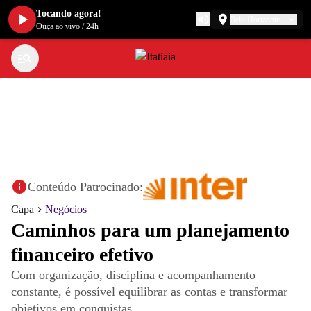
Tocando agora!
Belo Horizonte
Ouça ao vivo
/
24h
Conteúdo Patrocinado:
Capa
Negócios
Caminhos para um planejamento
financeiro efetivo
Com organização, disciplina e acompanhamento
constante, é possível equilibrar as contas e transformar
objetivos em conquistas