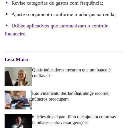
Revise categorias de gastos com frequência;
Ajuste o orçamento conforme mudanças na renda;
Utilize aplicativos que automatizam o controle
financeiro
.
Leia Mais:
Quais indicadores mostram que um banco é
confiável?
Endividamento das famílias atinge recorde;
números preocupam
6 lições de pai para filho que ajudam empresas
familiares a atravessar gerações