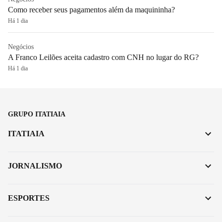
Como receber seus pagamentos além da maquininha?
Há 1 dia
Negócios
A Franco Leilões aceita cadastro com CNH no lugar do RG?
Há 1 dia
GRUPO ITATIAIA
ITATIAIA
JORNALISMO
ESPORTES