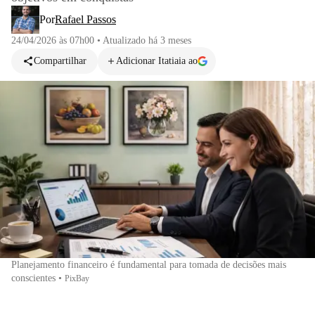
Por
Rafael Passos
24/04/2026 às 07h00
•
Atualizado
há 3 meses
Compartilhar
Adicionar Itatiaia ao
Planejamento financeiro é fundamental para tomada de decisões mais
conscientes
•
PixBay