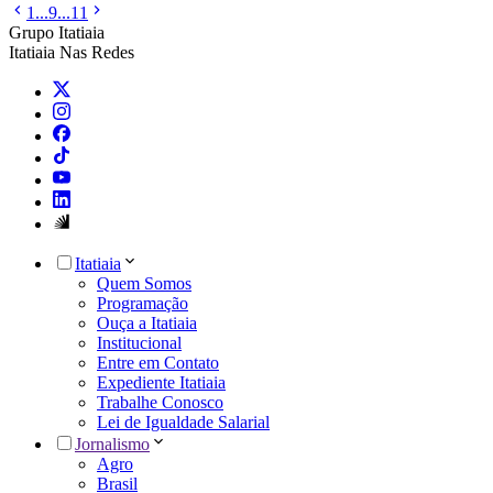
1
...
9
...
11
Grupo Itatiaia
Itatiaia Nas Redes
Itatiaia
Quem Somos
Programação
Ouça a Itatiaia
Institucional
Entre em Contato
Expediente Itatiaia
Trabalhe Conosco
Lei de Igualdade Salarial
Jornalismo
Agro
Brasil