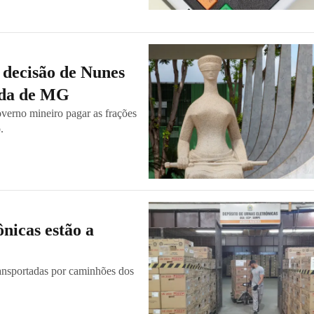
a decisão de Nunes
ida de MG
verno mineiro pagar as frações
.
ônicas estão a
ansportadas por caminhões dos