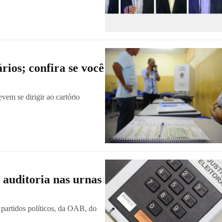
ios; confira se você
em se dirigir ao cartório
 auditoria nas urnas
 partidos políticos, da OAB, do