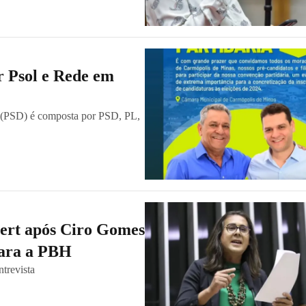
 Psol e Rede em
o (PSD) é composta por PSD, PL,
ert após Ciro Gomes
para a PBH
trevista