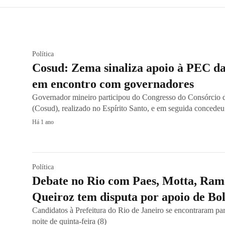
Política
Cosud: Zema sinaliza apoio à PEC d
em encontro com governadores
Governador mineiro participou do Congresso do Consórcio d
(Cosud), realizado no Espírito Santo, e em seguida concedeu
Há 1 ano
Política
Debate no Rio com Paes, Motta, Ra
Queiroz tem disputa por apoio de Bo
Candidatos à Prefeitura do Rio de Janeiro se encontraram para
noite de quinta-feira (8)