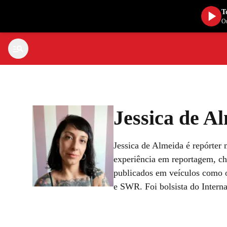
T
Ou
Jessica de A
Jessica de Almeida é repórter 
experiência em reportagem, ch
publicados em veículos como o
e SWR. Foi bolsista do Internat