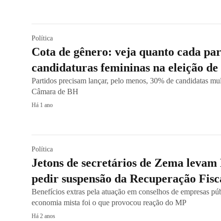
Política
Cota de gênero: veja quanto cada par
candidaturas femininas na eleição d
Partidos precisam lançar, pelo menos, 30% de candidatas mul
Câmara de BH
Há 1 ano
Política
Jetons de secretários de Zema leva
pedir suspensão da Recuperação Fis
Benefícios extras pela atuação em conselhos de empresas púb
economia mista foi o que provocou reação do MP
Há 2 anos