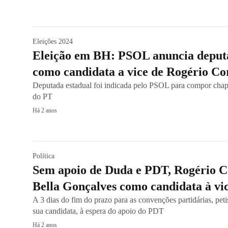
Eleições 2024
Eleição em BH: PSOL anuncia deput
como candidata a vice de Rogério Co
Deputada estadual foi indicada pelo PSOL para compor cha
do PT
Há 2 anos
Política
Sem apoio de Duda e PDT, Rogério C
Bella Gonçalves como candidata à vi
A 3 dias do fim do prazo para as convenções partidárias, pet
sua candidata, à espera do apoio do PDT
Há 2 anos