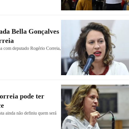
ada Bella Gonçalves
rreia
pa com deputado Rogério Correia,
orreia pode ter
ce
ista ainda não definiu quem será