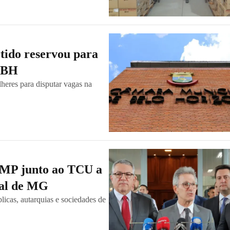
tido reservou para
e BH
heres para disputar vagas na
m MP junto ao TCU a
cal de MG
licas, autarquias e sociedades de