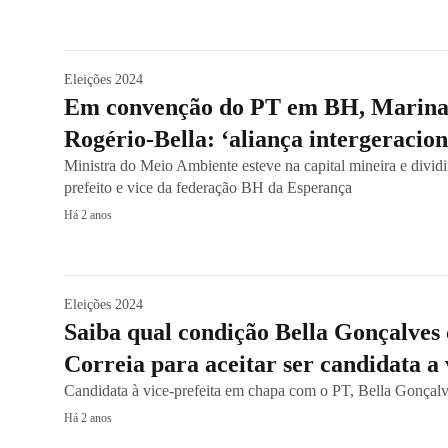
Eleições 2024
Em convenção do PT em BH, Marina S
Rogério-Bella: ‘aliança intergeracion
Ministra do Meio Ambiente esteve na capital mineira e divid
prefeito e vice da federação BH da Esperança
Há 2 anos
Eleições 2024
Saiba qual condição Bella Gonçalves
Correia para aceitar ser candidata a 
Candidata à vice-prefeita em chapa com o PT, Bella Gonçalve
Há 2 anos