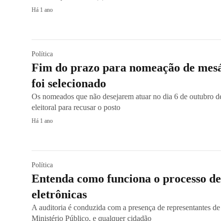
Há 1 ano
Política
Fim do prazo para nomeação de mesár
foi selecionado
Os nomeados que não desejarem atuar no dia 6 de outubro dev
eleitoral para recusar o posto
Há 1 ano
Política
Entenda como funciona o processo de
eletrônicas
A auditoria é conduzida com a presença de representantes de
Ministério Público, e qualquer cidadão