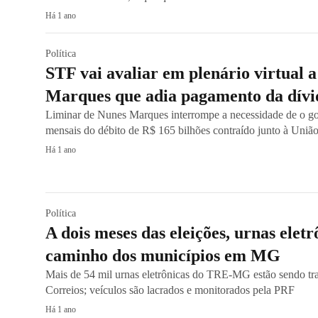
Há 1 ano
Política
STF vai avaliar em plenário virtual 
Marques que adia pagamento da dív
Liminar de Nunes Marques interrompe a necessidade de o go
mensais do débito de R$ 165 bilhões contraído junto à União
Há 1 ano
Política
A dois meses das eleições, urnas eletr
caminho dos municípios em MG
Mais de 54 mil urnas eletrônicas do TRE-MG estão sendo tr
Correios; veículos são lacrados e monitorados pela PRF
Há 1 ano