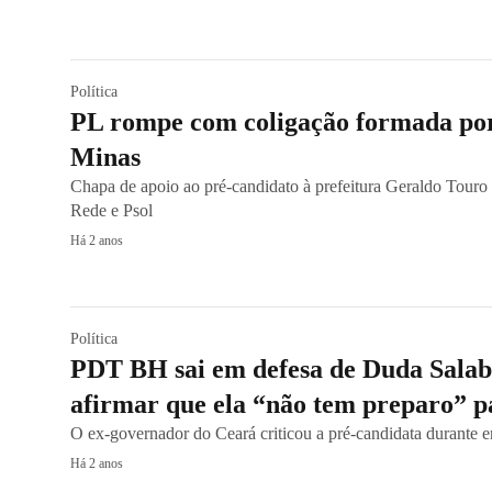
Política
PL rompe com coligação formada por
Minas
Chapa de apoio ao pré-candidato à prefeitura Geraldo Tour
Rede e Psol
Há 2 anos
Política
PDT BH sai em defesa de Duda Salab
afirmar que ela “não tem preparo” 
O ex-governador do Ceará criticou a pré-candidata durante en
Há 2 anos