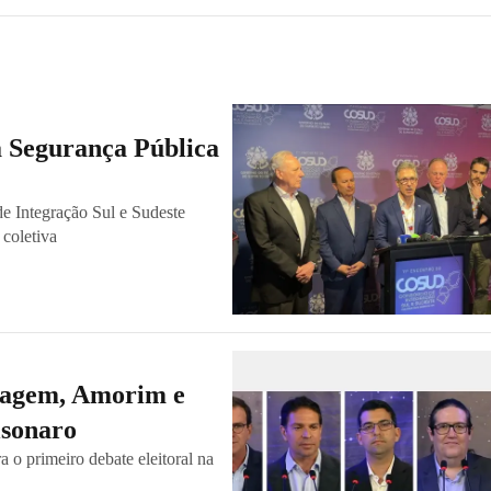
a Segurança Pública
e Integração Sul e Sudeste
 coletiva
magem, Amorim e
lsonaro
 o primeiro debate eleitoral na