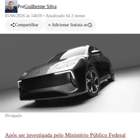
Por
Guilherme Silva
05/06/2026 às 14h59
•
Atualizado
há 2 meses
Compartilhar
Adicionar Itatiaia ao
Divulgação
Após ser investigada pelo Ministério Público Federal