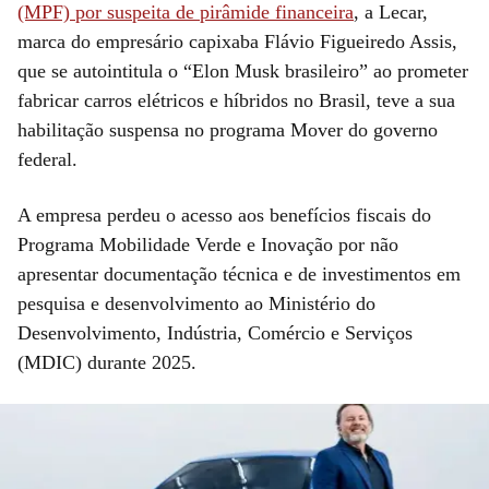
(MPF) por suspeita de pirâmide financeira
, a Lecar,
marca do empresário capixaba Flávio Figueiredo Assis,
que se autointitula o “Elon Musk brasileiro” ao prometer
fabricar carros elétricos e híbridos no Brasil, teve a sua
habilitação suspensa no programa Mover do governo
federal.
A empresa perdeu o acesso aos benefícios fiscais do
Programa Mobilidade Verde e Inovação por não
apresentar documentação técnica e de investimentos em
pesquisa e desenvolvimento ao Ministério do
Desenvolvimento, Indústria, Comércio e Serviços
(MDIC) durante 2025.