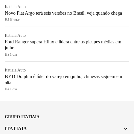
Itatiaia Auto
Novo Fiat Argo terá seis versões no Brasil; veja quando chega
Há 6 horas
Itatiaia Auto
Ford Ranger supera Hilux e lidera entre as picapes médias em
julho
Há 1 dia
Itatiaia Auto
BYD Dolphin é líder do varejo em julho; chinesas seguem em
alta
Há 1 dia
GRUPO ITATIAIA
ITATIAIA