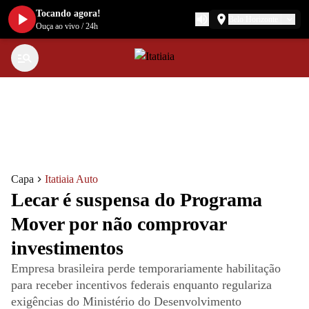
Tocando agora!
Belo Horizonte
Ouça ao vivo
/
24h
Capa
Itatiaia Auto
Lecar é suspensa do Programa
Mover por não comprovar
investimentos
Empresa brasileira perde temporariamente habilitação
para receber incentivos federais enquanto regulariza
exigências do Ministério do Desenvolvimento