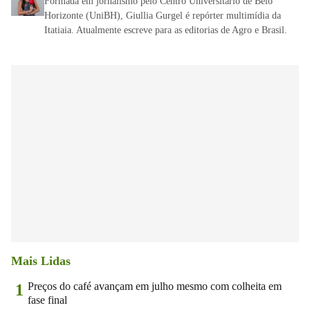
Formada em jornalismo pelo Centro Universitário de Belo
Horizonte (UniBH), Giullia Gurgel é repórter multimídia da
Itatiaia. Atualmente escreve para as editorias de Agro e Brasil.
Mais Lidas
Preços do café avançam em julho mesmo com colheita em
1
fase final