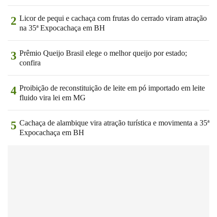
Licor de pequi e cachaça com frutas do cerrado viram atração
2
na 35ª Expocachaça em BH
Prêmio Queijo Brasil elege o melhor queijo por estado;
3
confira
Proibição de reconstituição de leite em pó importado em leite
4
fluido vira lei em MG
Cachaça de alambique vira atração turística e movimenta a 35ª
5
Expocachaça em BH