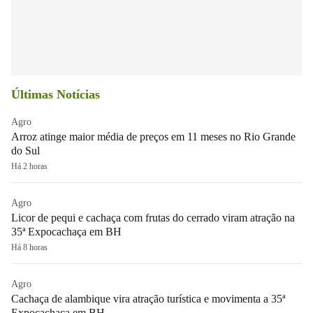
Últimas Notícias
Agro
Arroz atinge maior média de preços em 11 meses no Rio Grande
do Sul
Há 2 horas
Agro
Licor de pequi e cachaça com frutas do cerrado viram atração na
35ª Expocachaça em BH
Há 8 horas
Agro
Cachaça de alambique vira atração turística e movimenta a 35ª
Expocachaça em BH