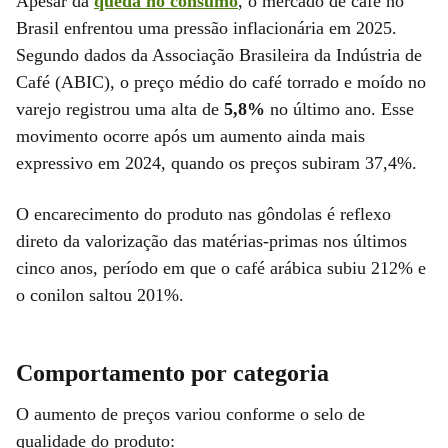
Apesar da
queda no consumo
, o mercado de café no
Brasil enfrentou uma pressão inflacionária em 2025.
Segundo dados da Associação Brasileira da Indústria de
Café (ABIC), o preço médio do café torrado e moído no
varejo registrou uma alta de
5,8%
no último ano. Esse
movimento ocorre após um aumento ainda mais
expressivo em 2024, quando os preços subiram 37,4%.
O encarecimento do produto nas gôndolas é reflexo
direto da valorização das matérias-primas nos últimos
cinco anos, período em que o café arábica subiu 212% e
o conilon saltou 201%.
Comportamento por categoria
O aumento de preços variou conforme o selo de
qualidade do produto: