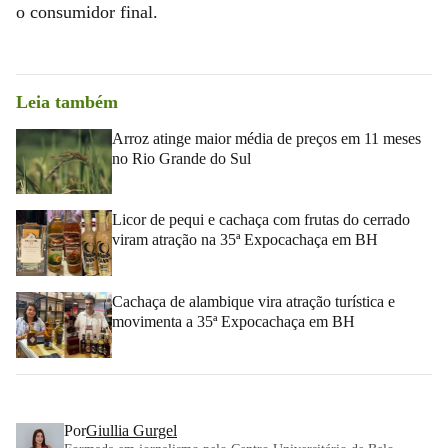
o consumidor final.
Leia também
Arroz atinge maior média de preços em 11 meses
no Rio Grande do Sul
Licor de pequi e cachaça com frutas do cerrado
viram atração na 35ª Expocachaça em BH
Cachaça de alambique vira atração turística e
movimenta a 35ª Expocachaça em BH
Por
Giullia Gurgel