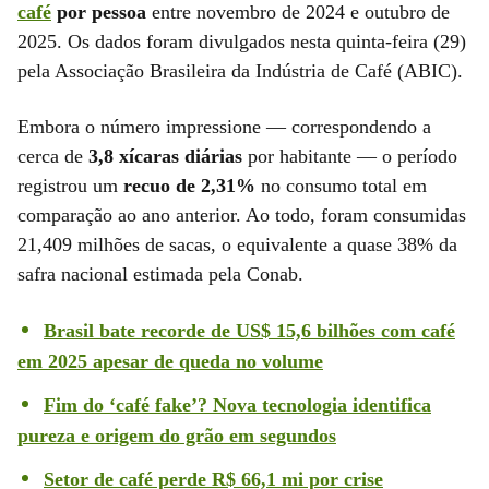
café
por pessoa
entre novembro de 2024 e outubro de
2025. Os dados foram divulgados nesta quinta-feira (29)
pela Associação Brasileira da Indústria de Café (ABIC).
Embora o número impressione — correspondendo a
cerca de
3,8 xícaras diárias
por habitante — o período
registrou um
recuo de 2,31%
no consumo total em
comparação ao ano anterior. Ao todo, foram consumidas
21,409 milhões de sacas, o equivalente a quase 38% da
safra nacional estimada pela Conab.
Brasil bate recorde de US$ 15,6 bilhões com café
em 2025 apesar de queda no volume
Fim do ‘café fake’? Nova tecnologia identifica
pureza e origem do grão em segundos
Setor de café perde R$ 66,1 mi por crise