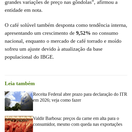
grandes variações de preço nas gôndolas”, afirmou a
entidade em nota.
O café solúvel também desponta como tendência interna,
apresentando um crescimento de
9,52%
no consumo
nacional, enquanto o mercado de café torrado e moído
sofreu um ajuste devido à atualização da base
populacional do IBGE.
Leia também
Receita Federal abre prazo para declaração do ITR
em 2026; veja como fazer
Valdir Barbosa: preços da carne em alta para o
consumidor, mesmo com queda nas exportações