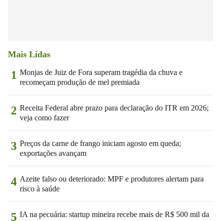
Mais Lidas
Monjas de Juiz de Fora superam tragédia da chuva e
1
recomeçam produção de mel premiada
Receita Federal abre prazo para declaração do ITR em 2026;
2
veja como fazer
Preços da carne de frango iniciam agosto em queda;
3
exportações avançam
Azeite falso ou deteriorado: MPF e produtores alertam para
4
risco à saúde
IA na pecuária: startup mineira recebe mais de R$ 500 mil da
5