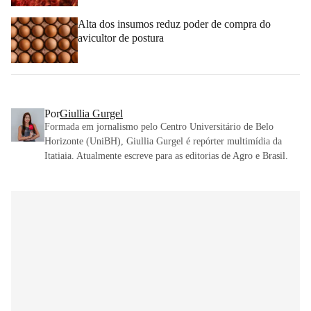
Alta dos insumos reduz poder de compra do
avicultor de postura
Por
Giullia Gurgel
Formada em jornalismo pelo Centro Universitário de Belo
Horizonte (UniBH), Giullia Gurgel é repórter multimídia da
Itatiaia. Atualmente escreve para as editorias de Agro e Brasil.