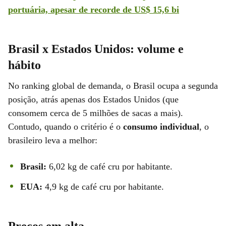
portuária, apesar de recorde de US$ 15,6 bi
Brasil x Estados Unidos: volume e
hábito
No ranking global de demanda, o Brasil ocupa a segunda
posição, atrás apenas dos Estados Unidos (que
consomem cerca de 5 milhões de sacas a mais).
Contudo, quando o critério é o
consumo individual
, o
brasileiro leva a melhor:
Brasil:
6,02 kg de café cru por habitante.
EUA:
4,9 kg de café cru por habitante.
Preços em alta