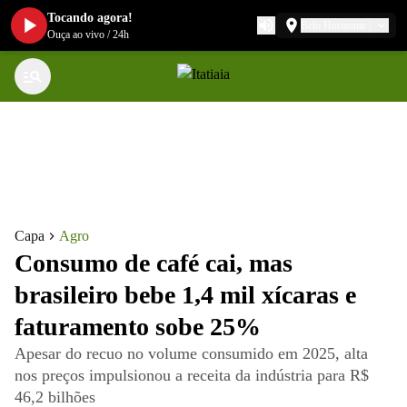
Tocando agora!
Belo Horizonte
Ouça ao vivo
/
24h
Capa
Agro
Consumo de café cai, mas
brasileiro bebe 1,4 mil xícaras e
faturamento sobe 25%
Apesar do recuo no volume consumido em 2025, alta
nos preços impulsionou a receita da indústria para R$
46,2 bilhões