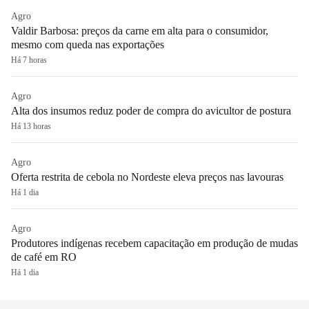
Agro
Valdir Barbosa: preços da carne em alta para o consumidor,
mesmo com queda nas exportações
Há 7 horas
Agro
Alta dos insumos reduz poder de compra do avicultor de postura
Há 13 horas
Agro
Oferta restrita de cebola no Nordeste eleva preços nas lavouras
Há 1 dia
Agro
Produtores indígenas recebem capacitação em produção de mudas
de café em RO
Há 1 dia