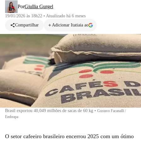
Por
Giullia Gurgel
19/01/2026 às 18h22
•
Atualizado
há 6 meses
Compartilhar
Adicionar Itatiaia ao
Brasil exportou 40,049 milhões de sacas de 60 kg
•
Gustavo Facanalli /
Embrapa
O setor cafeeiro brasileiro encerrou 2025 com um ótimo