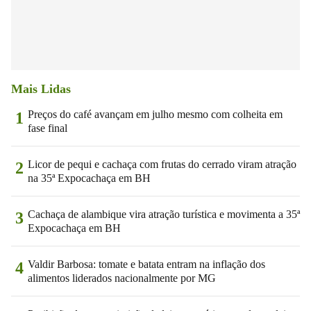
Mais Lidas
Preços do café avançam em julho mesmo com colheita em
1
fase final
Licor de pequi e cachaça com frutas do cerrado viram atração
2
na 35ª Expocachaça em BH
Cachaça de alambique vira atração turística e movimenta a 35ª
3
Expocachaça em BH
Valdir Barbosa: tomate e batata entram na inflação dos
4
alimentos liderados nacionalmente por MG