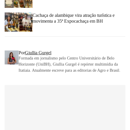
Cachaça de alambique vira atração turística e
movimenta a 35ª Expocachaça em BH
Por
Giullia Gurgel
Formada em jornalismo pelo Centro Universitário de Belo
Horizonte (UniBH), Giullia Gurgel é repórter multimídia da
Itatiaia. Atualmente escreve para as editorias de Agro e Brasil.