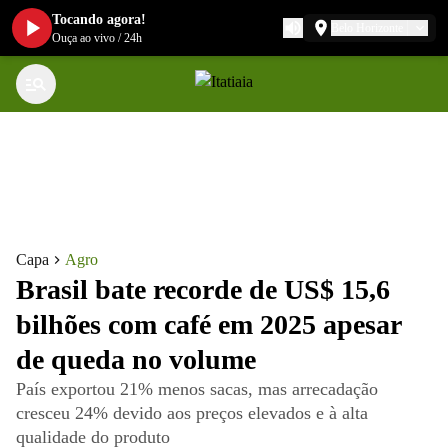
Tocando agora!
Belo Horizonte
Ouça ao vivo
/
24h
Capa
Agro
Brasil bate recorde de US$ 15,6
bilhões com café em 2025 apesar
de queda no volume
País exportou 21% menos sacas, mas arrecadação
cresceu 24% devido aos preços elevados e à alta
qualidade do produto