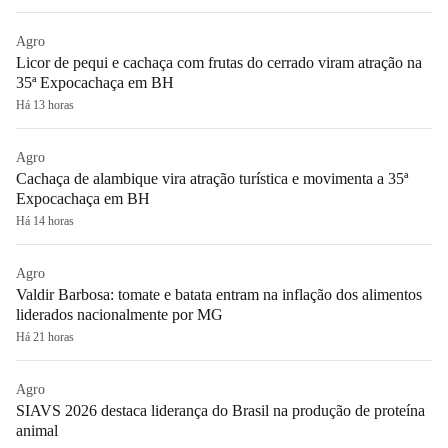
Agro
Licor de pequi e cachaça com frutas do cerrado viram atração na
35ª Expocachaça em BH
Há 13 horas
Agro
Cachaça de alambique vira atração turística e movimenta a 35ª
Expocachaça em BH
Há 14 horas
Agro
Valdir Barbosa: tomate e batata entram na inflação dos alimentos
liderados nacionalmente por MG
Há 21 horas
Agro
SIAVS 2026 destaca liderança do Brasil na produção de proteína
animal