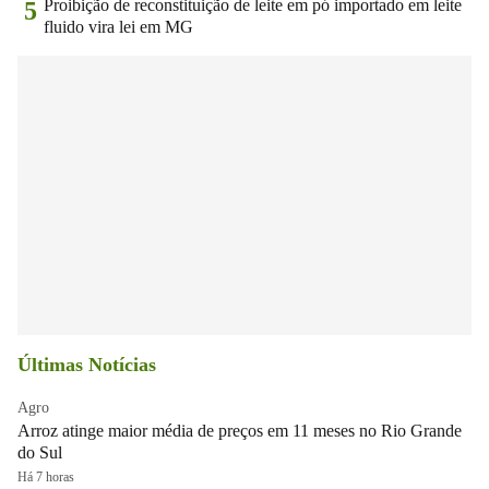
Proibição de reconstituição de leite em pó importado em leite
5
fluido vira lei em MG
Últimas Notícias
Agro
Arroz atinge maior média de preços em 11 meses no Rio Grande
do Sul
Há 7 horas