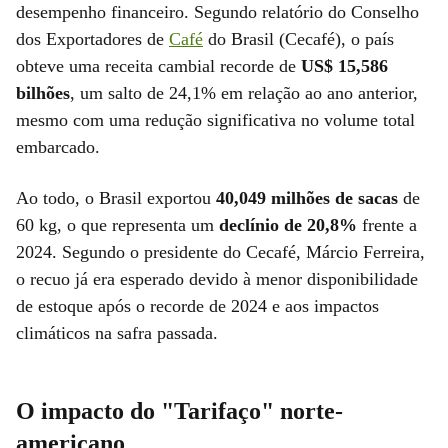
desempenho financeiro. Segundo relatório do Conselho
dos Exportadores de
Café
do Brasil (Cecafé), o país
obteve uma receita cambial recorde de
US$ 15,586
bilhões
, um salto de 24,1% em relação ao ano anterior,
mesmo com uma redução significativa no volume total
embarcado.
Ao todo, o Brasil exportou
40,049 milhões de sacas
de
60 kg, o que representa um
declínio de 20,8%
frente a
2024. Segundo o presidente do Cecafé, Márcio Ferreira,
o recuo já era esperado devido à menor disponibilidade
de estoque após o recorde de 2024 e aos impactos
climáticos na safra passada.
O impacto do "Tarifaço" norte-
americano