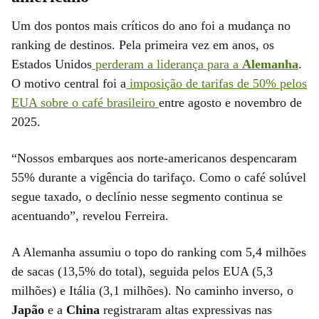
Um dos pontos mais críticos do ano foi a mudança no
ranking de destinos. Pela primeira vez em anos, os
Estados Unidos
perderam a liderança para a
Alemanha
.
O motivo central foi a
imposição de tarifas de 50% pelos
EUA sobre o café brasileiro
entre agosto e novembro de
2025.
“Nossos embarques aos norte-americanos despencaram
55% durante a vigência do tarifaço. Como o café solúvel
segue taxado, o declínio nesse segmento continua se
acentuando”, revelou Ferreira.
A Alemanha assumiu o topo do ranking com 5,4 milhões
de sacas (13,5% do total), seguida pelos EUA (5,3
milhões) e Itália (3,1 milhões). No caminho inverso, o
Japão
e a
China
registraram altas expressivas nas