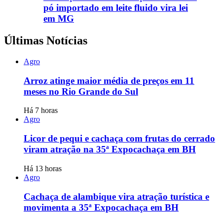
pó importado em leite fluido vira lei
em MG
Últimas Notícias
Agro
Arroz atinge maior média de preços em 11
meses no Rio Grande do Sul
Há 7 horas
Agro
Licor de pequi e cachaça com frutas do cerrado
viram atração na 35ª Expocachaça em BH
Há 13 horas
Agro
Cachaça de alambique vira atração turística e
movimenta a 35ª Expocachaça em BH