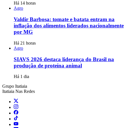
Há 14 horas
Agro
Valdir Barbosa: tomate e batata entram na
inflação dos alimentos liderados nacionalmente
por MG
Há 21 horas
Agro
SIAVS 2026 destaca liderança do Brasil na
produção de proteína animal
Há 1 dia
Grupo Itatiaia
Itatiaia Nas Redes