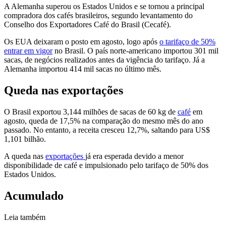
A Alemanha superou os Estados Unidos e se tornou a principal
compradora dos cafés brasileiros, segundo levantamento do
Conselho dos Exportadores Café do Brasil (Cecafé).
Os EUA deixaram o posto em agosto, logo após
o tarifaço de 50%
entrar em vigor
no Brasil. O país norte-americano importou 301 mil
sacas, de negócios realizados antes da vigência do tarifaço. Já a
Alemanha importou 414 mil sacas no último mês.
Queda nas exportações
O Brasil exportou 3,144 milhões de sacas de 60 kg de
café
em
agosto, queda de 17,5% na comparação do mesmo mês do ano
passado. No entanto, a receita cresceu 12,7%, saltando para US$
1,101 bilhão.
A queda nas
exportações
já era esperada devido a menor
disponibilidade de café e impulsionado pelo tarifaço de 50% dos
Estados Unidos.
Acumulado
Leia também