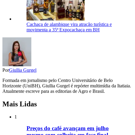
Cachaça de alambique vira atração turística e
movimenta a 35ª Expocachaça em BH
Por
Giullia Gurgel
Formada em jornalismo pelo Centro Universitário de Belo
Horizonte (UniBH), Giullia Gurgel é repórter multimídia da Itatiaia.
Atualmente escreve para as editorias de Agro e Brasil.
Mais Lidas
1
Preços do café avançam em julho
mesmo com colheita em fase final