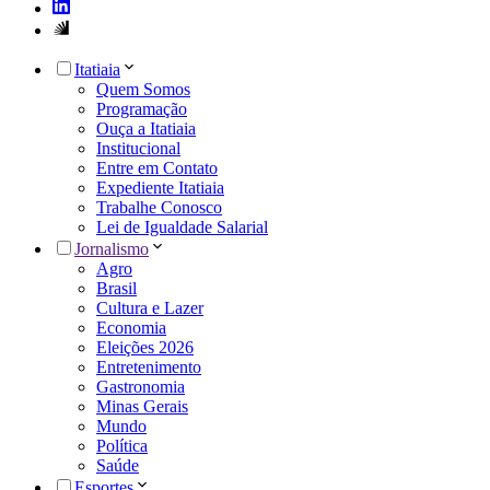
Itatiaia
Quem Somos
Programação
Ouça a Itatiaia
Institucional
Entre em Contato
Expediente Itatiaia
Trabalhe Conosco
Lei de Igualdade Salarial
Jornalismo
Agro
Brasil
Cultura e Lazer
Economia
Eleições 2026
Entretenimento
Gastronomia
Minas Gerais
Mundo
Política
Saúde
Esportes