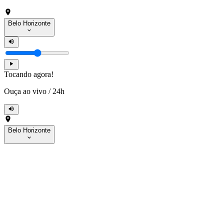
Belo Horizonte
Tocando agora!
Ouça ao vivo
/
24h
Belo Horizonte