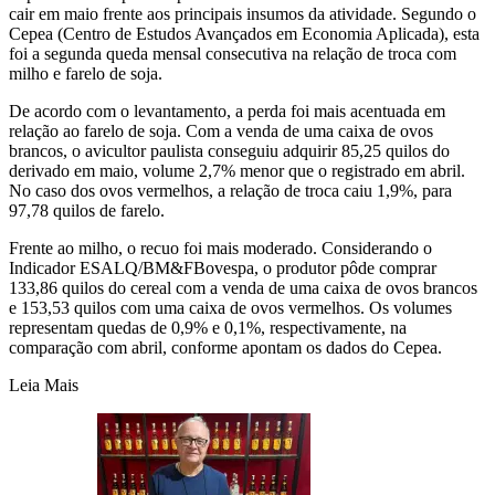
cair em maio frente aos principais insumos da atividade. Segundo o
Cepea (Centro de Estudos Avançados em Economia Aplicada), esta
foi a segunda queda mensal consecutiva na relação de troca com
milho e farelo de soja.
De acordo com o levantamento, a perda foi mais acentuada em
relação ao farelo de soja. Com a venda de uma caixa de ovos
brancos, o avicultor paulista conseguiu adquirir 85,25 quilos do
derivado em maio, volume 2,7% menor que o registrado em abril.
No caso dos ovos vermelhos, a relação de troca caiu 1,9%, para
97,78 quilos de farelo.
Frente ao milho, o recuo foi mais moderado. Considerando o
Indicador ESALQ/BM&FBovespa, o produtor pôde comprar
133,86 quilos do cereal com a venda de uma caixa de ovos brancos
e 153,53 quilos com uma caixa de ovos vermelhos. Os volumes
representam quedas de 0,9% e 0,1%, respectivamente, na
comparação com abril, conforme apontam os dados do Cepea.
Leia Mais