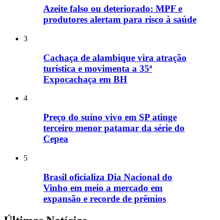
Azeite falso ou deteriorado: MPF e
produtores alertam para risco à saúde
3
Cachaça de alambique vira atração
turística e movimenta a 35ª
Expocachaça em BH
4
Preço do suíno vivo em SP atinge
terceiro menor patamar da série do
Cepea
5
Brasil oficializa Dia Nacional do
Vinho em meio a mercado em
expansão e recorde de prêmios