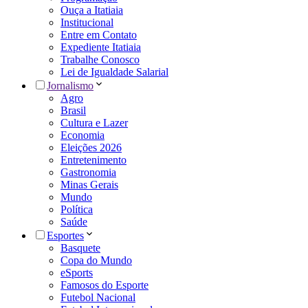
Ouça a Itatiaia
Institucional
Entre em Contato
Expediente Itatiaia
Trabalhe Conosco
Lei de Igualdade Salarial
Jornalismo
Agro
Brasil
Cultura e Lazer
Economia
Eleições 2026
Entretenimento
Gastronomia
Minas Gerais
Mundo
Política
Saúde
Esportes
Basquete
Copa do Mundo
eSports
Famosos do Esporte
Futebol Nacional