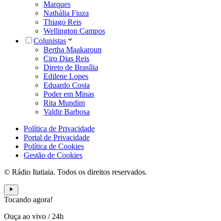
Marques
Nathália Fiuza
Thiago Reis
Wellington Campos
Colunistas
Bertha Maakaroun
Ciro Dias Reis
Direto de Brasília
Edilene Lopes
Eduardo Costa
Poder em Minas
Rita Mundim
Valdir Barbosa
Política de Privacidade
Portal de Privacidade
Política de Cookies
Gestão de Cookies
© Rádio Itatiaia. Todos os direitos reservados.
Tocando agora!
Ouça ao vivo
/
24h