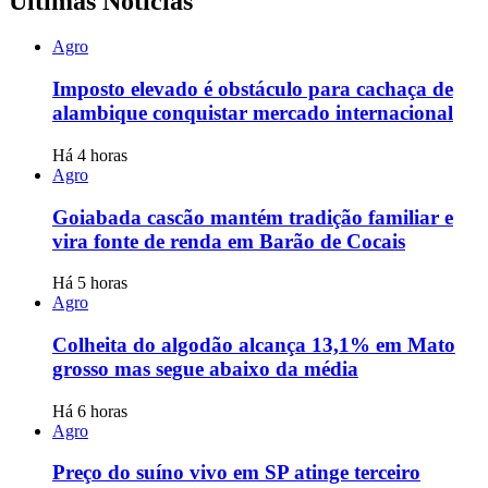
Últimas Notícias
Agro
Imposto elevado é obstáculo para cachaça de
alambique conquistar mercado internacional
Há 4 horas
Agro
Goiabada cascão mantém tradição familiar e
vira fonte de renda em Barão de Cocais
Há 5 horas
Agro
Colheita do algodão alcança 13,1% em Mato
grosso mas segue abaixo da média
Há 6 horas
Agro
Preço do suíno vivo em SP atinge terceiro