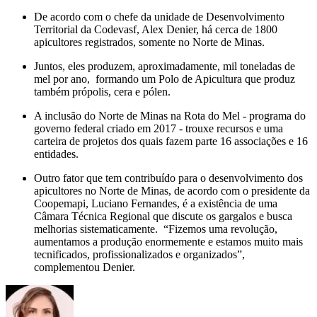
De acordo com o chefe da unidade de Desenvolvimento
Territorial da Codevasf, Alex Denier, há cerca de 1800
apicultores registrados, somente no Norte de Minas.
Juntos, eles produzem, aproximadamente, mil toneladas de
mel por ano, formando um Polo de Apicultura que produz
também própolis, cera e pólen.
A inclusão do Norte de Minas na Rota do Mel - programa do
governo federal criado em 2017 - trouxe recursos e uma
carteira de projetos dos quais fazem parte 16 associações e 16
entidades.
Outro fator que tem contribuído para o desenvolvimento dos
apicultores no Norte de Minas, de acordo com o presidente da
Coopemapi, Luciano Fernandes, é a existência de uma
Câmara Técnica Regional que discute os gargalos e busca
melhorias sistematicamente. “Fizemos uma revolução,
aumentamos a produção enormemente e estamos muito mais
tecnificados, profissionalizados e organizados”,
complementou Denier.