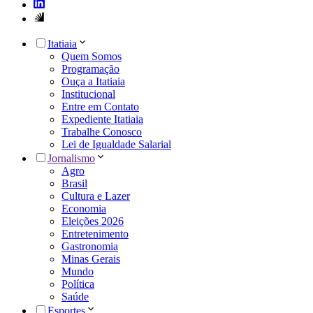
Itatiaia
Quem Somos
Programação
Ouça a Itatiaia
Institucional
Entre em Contato
Expediente Itatiaia
Trabalhe Conosco
Lei de Igualdade Salarial
Jornalismo
Agro
Brasil
Cultura e Lazer
Economia
Eleições 2026
Entretenimento
Gastronomia
Minas Gerais
Mundo
Política
Saúde
Esportes