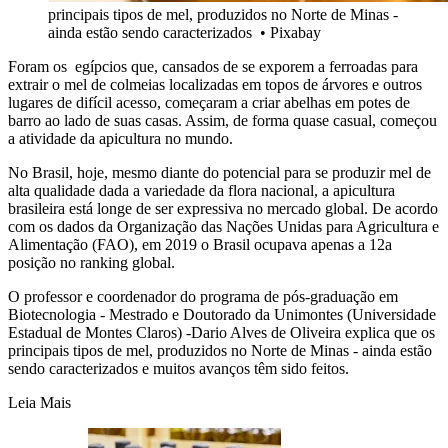
principais tipos de mel, produzidos no Norte de Minas -
ainda estão sendo caracterizados
•
Pixabay
Foram os egípcios que, cansados de se exporem a ferroadas para
extrair o mel de colmeias localizadas em topos de árvores e outros
lugares de difícil acesso, começaram a criar abelhas em potes de
barro ao lado de suas casas. Assim, de forma quase casual, começou
a atividade da apicultura no mundo.
No Brasil, hoje, mesmo diante do potencial para se produzir mel de
alta qualidade dada a variedade da flora nacional, a apicultura
brasileira está longe de ser expressiva no mercado global. De acordo
com os dados da Organização das Nações Unidas para Agricultura e
Alimentação (FAO), em 2019 o Brasil ocupava apenas a 12a
posição no ranking global.
O professor e coordenador do programa de pós-graduação em
Biotecnologia - Mestrado e Doutorado da Unimontes (Universidade
Estadual de Montes Claros) -Dario Alves de Oliveira explica que os
principais tipos de mel, produzidos no Norte de Minas - ainda estão
sendo caracterizados e muitos avanços têm sido feitos.
Leia Mais