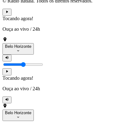
© Rádio Itatiaia. Todos os direitos reservados.
Tocando agora!
Ouça ao vivo
/
24h
Belo Horizonte
Tocando agora!
Ouça ao vivo
/
24h
Belo Horizonte