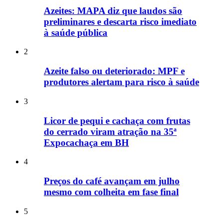
Azeites: MAPA diz que laudos são
preliminares e descarta risco imediato
à saúde pública
2
Azeite falso ou deteriorado: MPF e
produtores alertam para risco à saúde
3
Licor de pequi e cachaça com frutas
do cerrado viram atração na 35ª
Expocachaça em BH
4
Preços do café avançam em julho
mesmo com colheita em fase final
5