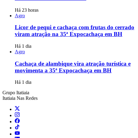
Há 23 horas
Agro
Licor de pequi e cachaça com frutas do cerrado
viram atração na 35ª Expocachaça em BH
Há 1 dia
Agro
Cachaça de alambique vira atração turística e
movimenta a 35ª Expocachaça em BH
Há 1 dia
Grupo Itatiaia
Itatiaia Nas Redes