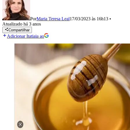
Por
Maria Teresa Leal
17/03/2023 às 16h13
•
Atualizado
há 3 anos
Compartilhar
Adicionar Itatiaia ao