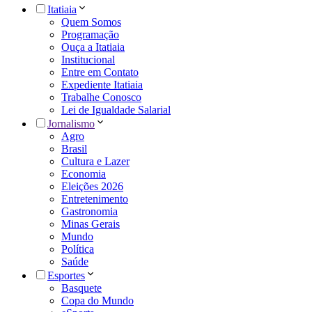
Itatiaia
Quem Somos
Programação
Ouça a Itatiaia
Institucional
Entre em Contato
Expediente Itatiaia
Trabalhe Conosco
Lei de Igualdade Salarial
Jornalismo
Agro
Brasil
Cultura e Lazer
Economia
Eleições 2026
Entretenimento
Gastronomia
Minas Gerais
Mundo
Política
Saúde
Esportes
Basquete
Copa do Mundo