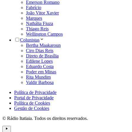
Emerson Romano
Fabrício
João Vitor Xavier
Marques
Nathália Fiuza
Thiago Reis
Wellington Campos
Colunistas
Bertha Maakaroun
Ciro Dias Reis
Direto de Brasília
Edilene Lopes
Eduardo Costa
Poder em Minas
Rita Mundim
Valdir Barbosa
Política de Privacidade
Portal de Privacidade
Política de Cookies
Gestão de Cookies
© Rádio Itatiaia. Todos os direitos reservados.