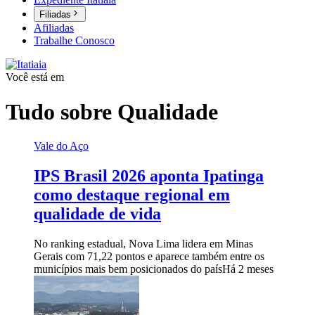
Filiadas
Afiliadas
Trabalhe Conosco
Você está em
Tudo sobre
Qualidade
Vale do Aço
IPS Brasil 2026 aponta Ipatinga
como destaque regional em
qualidade de vida
No ranking estadual, Nova Lima lidera em Minas
Gerais com 71,22 pontos e aparece também entre os
municípios mais bem posicionados do país
Há 2 meses