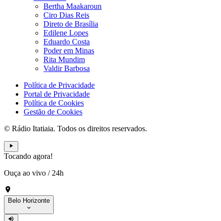
Bertha Maakaroun
Ciro Dias Reis
Direto de Brasília
Edilene Lopes
Eduardo Costa
Poder em Minas
Rita Mundim
Valdir Barbosa
Política de Privacidade
Portal de Privacidade
Política de Cookies
Gestão de Cookies
© Rádio Itatiaia. Todos os direitos reservados.
Tocando agora!
Ouça ao vivo
/
24h
Belo Horizonte