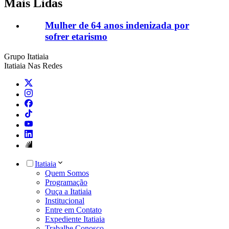
Mais Lidas
Mulher de 64 anos indenizada por
sofrer etarismo
Grupo Itatiaia
Itatiaia Nas Redes
Itatiaia
Quem Somos
Programação
Ouça a Itatiaia
Institucional
Entre em Contato
Expediente Itatiaia
Trabalhe Conosco