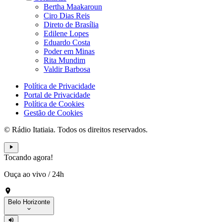
Bertha Maakaroun
Ciro Dias Reis
Direto de Brasília
Edilene Lopes
Eduardo Costa
Poder em Minas
Rita Mundim
Valdir Barbosa
Política de Privacidade
Portal de Privacidade
Política de Cookies
Gestão de Cookies
© Rádio Itatiaia. Todos os direitos reservados.
Tocando agora!
Ouça ao vivo
/
24h
Belo Horizonte