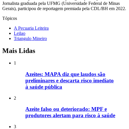
Jornalista graduada pela UFMG (Universidade Federal de Minas
Gerais), participou de reportagem premiada pela CDL/BH em 2022.
Tópicos
A Pecuaria Leiteira
Leilao
Triangulo Mineiro
Mais Lidas
1
Azeites: MAPA diz que laudos são
preliminares e descarta risco imediato
à saúde pública
2
Azeite falso ou deteriorado: MPF e
produtores alertam para risco à saúde
3