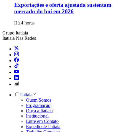
Exportações e oferta ajustada sustentam
mercado do boi em 2026
Há 4 horas
Grupo Itatiaia
Itatiaia Nas Redes
Itatiaia
Quem Somos
Programação
Ouça a Itatiaia
Institucional
Entre em Contato
Expediente Itatiaia
Trabalhe Conosco