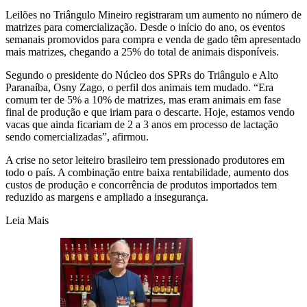
Leilões no Triângulo Mineiro registraram um aumento no número de
matrizes para comercialização. Desde o início do ano, os eventos
semanais promovidos para compra e venda de gado têm apresentado
mais matrizes, chegando a 25% do total de animais disponíveis.
Segundo o presidente do Núcleo dos SPRs do Triângulo e Alto
Paranaíba, Osny Zago, o perfil dos animais tem mudado. “Era
comum ter de 5% a 10% de matrizes, mas eram animais em fase
final de produção e que iriam para o descarte. Hoje, estamos vendo
vacas que ainda ficariam de 2 a 3 anos em processo de lactação
sendo comercializadas”, afirmou.
A crise no setor leiteiro brasileiro tem pressionado produtores em
todo o país. A combinação entre baixa rentabilidade, aumento dos
custos de produção e concorrência de produtos importados tem
reduzido as margens e ampliado a insegurança.
Leia Mais