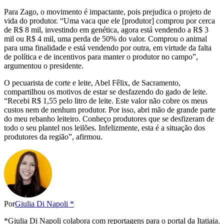
Para Zago, o movimento é impactante, pois prejudica o projeto de
vida do produtor. “Uma vaca que ele [produtor] comprou por cerca
de R$ 8 mil, investindo em genética, agora está vendendo a R$ 3
mil ou R$ 4 mil, uma perda de 50% do valor. Comprou o animal
para uma finalidade e está vendendo por outra, em virtude da falta
de política e de incentivos para manter o produtor no campo”,
argumentou o presidente.
O pecuarista de corte e leite, Abel Fêlix, de Sacramento,
compartilhou os motivos de estar se desfazendo do gado de leite.
“Recebi R$ 1,55 pelo litro de leite. Este valor não cobre os meus
custos nem de nenhum produtor. Por isso, abri mão de grande parte
do meu rebanho leiteiro. Conheço produtores que se desfizeram de
todo o seu plantel nos leilões. Infelizmente, esta é a situação dos
produtores da região”, afirmou.
Por
Giulia Di Napoli *
*Giulia Di Napoli colabora com reportagens para o portal da Itatiaia.