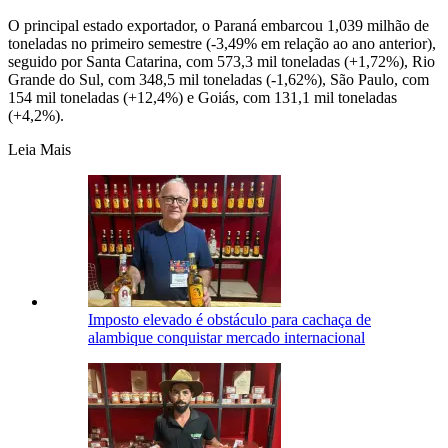
O principal estado exportador, o Paraná embarcou 1,039 milhão de
toneladas no primeiro semestre (-3,49% em relação ao ano anterior),
seguido por Santa Catarina, com 573,3 mil toneladas (+1,72%), Rio
Grande do Sul, com 348,5 mil toneladas (-1,62%), São Paulo, com
154 mil toneladas (+12,4%) e Goiás, com 131,1 mil toneladas
(+4,2%).
Leia Mais
Imposto elevado é obstáculo para cachaça de
alambique conquistar mercado internacional