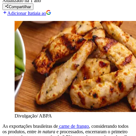
Atualizado
há 1 ano
Compartilhar
Adicionar Itatiaia ao
Divulgação/ ABPA
As exportações brasileiras de
carne de frango
, considerando todos
os produtos, entre
in natura
e processados, encerraram o primeiro