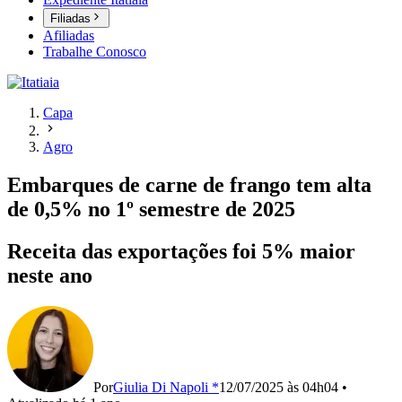
Filiadas
Afiliadas
Trabalhe Conosco
Capa
Agro
Embarques de carne de frango tem alta
de 0,5% no 1º semestre de 2025
Receita das exportações foi 5% maior
neste ano
Por
Giulia Di Napoli *
12/07/2025 às 04h04
•