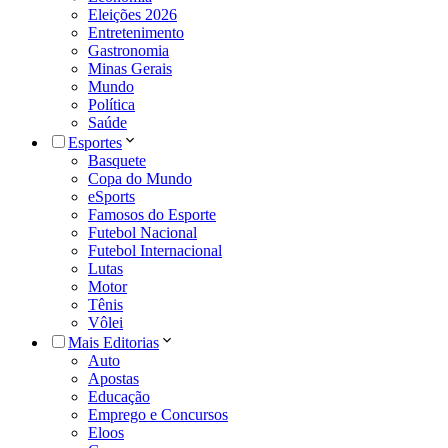
Eleições 2026
Entretenimento
Gastronomia
Minas Gerais
Mundo
Política
Saúde
Esportes
Basquete
Copa do Mundo
eSports
Famosos do Esporte
Futebol Nacional
Futebol Internacional
Lutas
Motor
Tênis
Vôlei
Mais Editorias
Auto
Apostas
Educação
Emprego e Concursos
Eloos