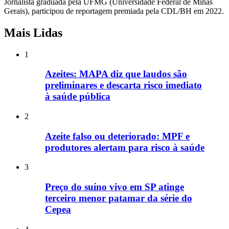
Jornalista graduada pela UFMG (Universidade Federal de Minas
Gerais), participou de reportagem premiada pela CDL/BH em 2022.
Mais Lidas
1
Azeites: MAPA diz que laudos são
preliminares e descarta risco imediato
à saúde pública
2
Azeite falso ou deteriorado: MPF e
produtores alertam para risco à saúde
3
Preço do suíno vivo em SP atinge
terceiro menor patamar da série do
Cepea