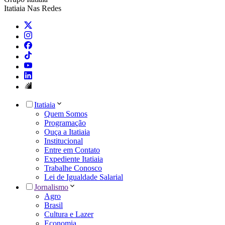
Itatiaia Nas Redes
Itatiaia
Quem Somos
Programação
Ouça a Itatiaia
Institucional
Entre em Contato
Expediente Itatiaia
Trabalhe Conosco
Lei de Igualdade Salarial
Jornalismo
Agro
Brasil
Cultura e Lazer
Economia