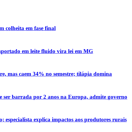
 colheita em fase final
mportado em leite fluido vira lei em MG
re, mas caem 34% no semestre; tilápia domina
ve ser barrada por 2 anos na Europa, admite governo
 especialista explica impactos aos produtores rurais