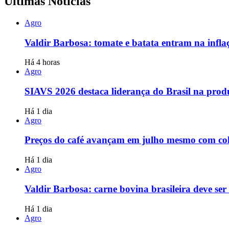
Últimas Notícias
Agro
Valdir Barbosa: tomate e batata entram na infl
Há 4 horas
Agro
SIAVS 2026 destaca liderança do Brasil na prod
Há 1 dia
Agro
Preços do café avançam em julho mesmo com colh
Há 1 dia
Agro
Valdir Barbosa: carne bovina brasileira deve s
Há 1 dia
Agro