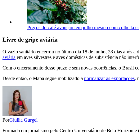
Preços do café avançam em julho mesmo com colheita em
Livre de gripe aviária
O vazio sanitário encerrou no último dia 18 de junho, 28 dias após a
aviária
em aves silvestres e aves domésticas de subsistência não interf
Com o encerramento desse prazo e sem novas ocorrências, o Brasil co
Desde então, o Mapa segue mobilizado a
normalizar as exportações
, 
Por
Giullia Gurgel
Formada em jornalismo pelo Centro Universitário de Belo Horizonte (Un