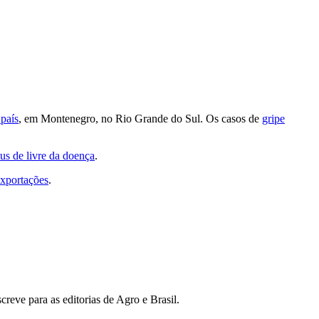
 país
, em Montenegro, no Rio Grande do Sul. Os casos de
gripe
tus de livre da doença
.
exportações
.
reve para as editorias de Agro e Brasil.