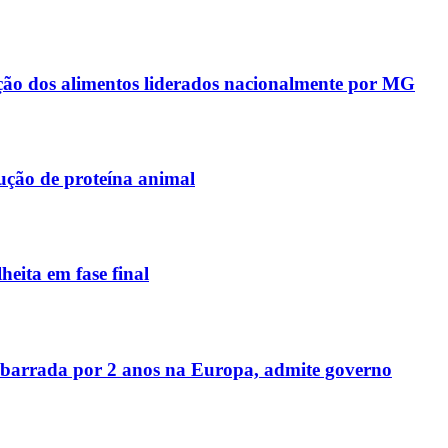
ação dos alimentos liderados nacionalmente por MG
ução de proteína animal
eita em fase final
er barrada por 2 anos na Europa, admite governo