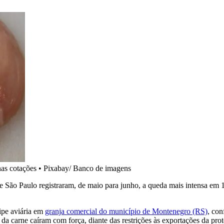
nas cotações
•
Pixabay/ Banco de imagens
e São Paulo registraram, de maio para junho, a queda mais intensa e
ipe aviária em
granja comercial do município de Montenegro (RS)
, con
 carne caíram com força, diante das restrições às exportações da prote