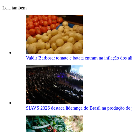
Leia também
Valdir Barbosa: tomate e batata entram na inflação dos 
SIAVS 2026 destaca liderança do Brasil na produção de 