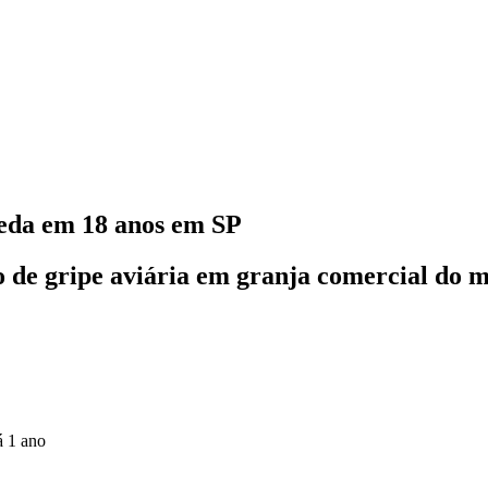
ueda em 18 anos em SP
so de gripe aviária em granja comercial do
á 1 ano