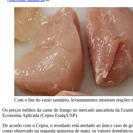
Com o fim do vazio sanitário, levantamentos mostram reações 
Os preços médios da carne de frango no mercado atacadista da Grand
Economia Aplicada (Cepea Esalq/USP).
De acordo com o Cepea, o resultado está atrelado ao único caso de gr
como observado na segunda quinzena de maio, os valores domésticos da