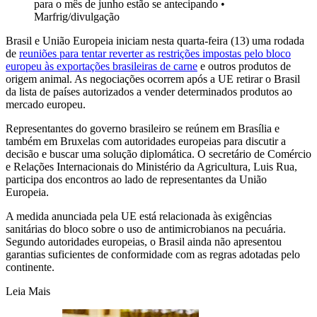
para o mês de junho estão se antecipando
•
Marfrig/divulgação
Brasil e União Europeia iniciam nesta quarta-feira (13) uma rodada
de
reuniões para tentar reverter as restrições impostas pelo bloco
europeu às exportações brasileiras de carne
e outros produtos de
origem animal. As negociações ocorrem após a UE retirar o Brasil
da lista de países autorizados a vender determinados produtos ao
mercado europeu.
Representantes do governo brasileiro se reúnem em Brasília e
também em Bruxelas com autoridades europeias para discutir a
decisão e buscar uma solução diplomática. O secretário de Comércio
e Relações Internacionais do Ministério da Agricultura, Luis Rua,
participa dos encontros ao lado de representantes da União
Europeia.
A medida anunciada pela UE está relacionada às exigências
sanitárias do bloco sobre o uso de antimicrobianos na pecuária.
Segundo autoridades europeias, o Brasil ainda não apresentou
garantias suficientes de conformidade com as regras adotadas pelo
continente.
Leia Mais