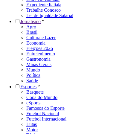
Expediente Itatiaia
Trabalhe Conosco
Lei de Igualdade Salarial
Jornalismo
Agro
Brasil
Cultura e Lazer
Economia
Eleições 2026
Entretenimento
Gastronomia
Minas Gerais
Mundo
Política
Saúde
Esportes
Basquete
Copa do Mundo
eSports
Famosos do Esporte
Futebol Nacional
Futebol Internacional
Lutas
Motor