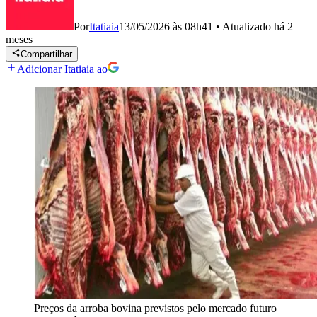
Por
Itatiaia
13/05/2026 às 08h41
•
Atualizado
há 2
meses
Compartilhar
Adicionar Itatiaia ao
Preços da arroba bovina previstos pelo mercado futuro