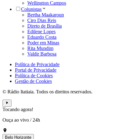
Wellington Campos
Colunistas
Bertha Maakaroun
Ciro Dias Reis
Direto de Brasília
Edilene Lopes
Eduardo Costa
Poder em Minas
Rita Mundim
Valdir Barbosa
Política de Privacidade
Portal de Privacidade
Política de Cookies
Gestão de Cookies
© Rádio Itatiaia. Todos os direitos reservados.
Tocando agora!
Ouça ao vivo
/
24h
Belo Horizonte