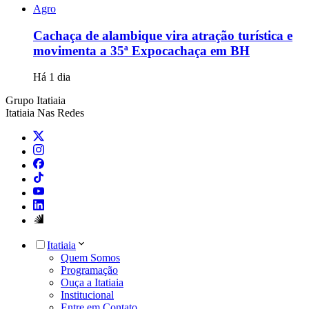
Agro
Cachaça de alambique vira atração turística e
movimenta a 35ª Expocachaça em BH
Há 1 dia
Grupo Itatiaia
Itatiaia Nas Redes
Itatiaia
Quem Somos
Programação
Ouça a Itatiaia
Institucional
Entre em Contato