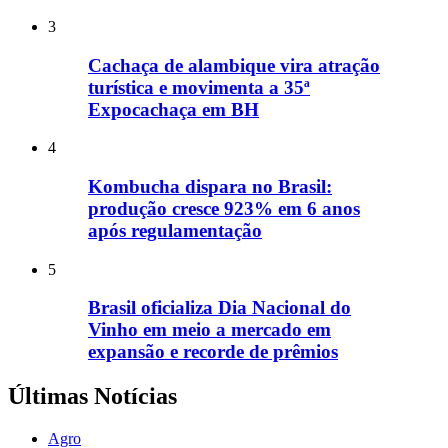
3
Cachaça de alambique vira atração
turística e movimenta a 35ª
Expocachaça em BH
4
Kombucha dispara no Brasil:
produção cresce 923% em 6 anos
após regulamentação
5
Brasil oficializa Dia Nacional do
Vinho em meio a mercado em
expansão e recorde de prêmios
Últimas Notícias
Agro