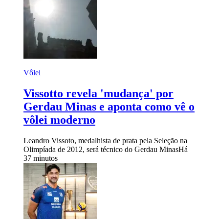
Vôlei
Vissotto revela 'mudança' por
Gerdau Minas e aponta como vê o
vôlei moderno
Leandro Vissoto, medalhista de prata pela Seleção na
Olimpíada de 2012, será técnico do Gerdau Minas
Há
37 minutos