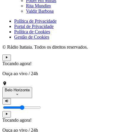
Poder em Minas
Rita Mundim
Valdir Barbosa
Política de Privacidade
Portal de Privacidade
Política de Cookies
Gestão de Cookies
© Rádio Itatiaia. Todos os direitos reservados.
Tocando agora!
Ouça ao vivo
/
24h
Belo Horizonte
Tocando agora!
Ouça ao vivo
/
24h