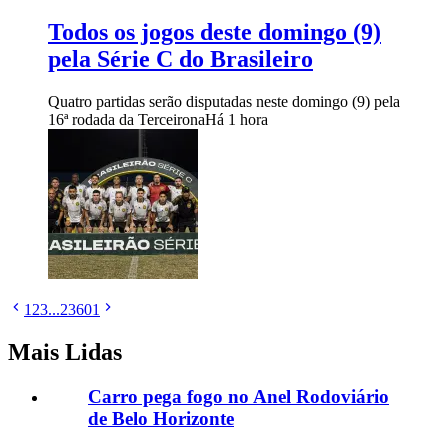
Todos os jogos deste domingo (9)
pela Série C do Brasileiro
Quatro partidas serão disputadas neste domingo (9) pela
16ª rodada da Terceirona
Há 1 hora
1
2
3
...
23601
Mais Lidas
Carro pega fogo no Anel Rodoviário
de Belo Horizonte