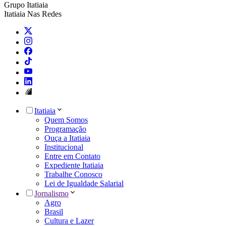
Grupo Itatiaia
Itatiaia Nas Redes
Itatiaia
Quem Somos
Programação
Ouça a Itatiaia
Institucional
Entre em Contato
Expediente Itatiaia
Trabalhe Conosco
Lei de Igualdade Salarial
Jornalismo
Agro
Brasil
Cultura e Lazer