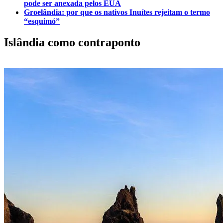
pode ser anexada pelos EUA
Groelândia: por que os nativos Inuítes rejeitam o termo
“esquimó”
Islândia como contraponto