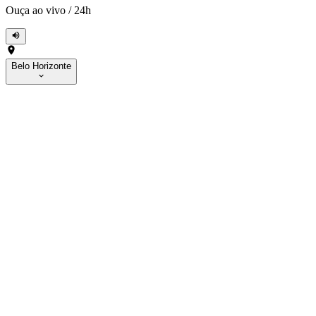
Ouça ao vivo
/
24h
Belo Horizonte