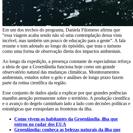
Em um dos trechos do programa, Daniela Filomeno afirma que
“essa viagem acaba sendo não só uma contemplação dessa vista
incrível, mas também um pouco de educação para a gente”. A fala
resume o tom adotado ao longo do episódio, que trata o turismo
como uma forma de observação direta dos impactos ambientais.
Ao longo da expedição, a presença constante de especialistas reforça
a ideia de que a Groenlândia funciona hoje como um grande
observatório natural das mudanças climáticas. Monitoramentos
ambientais, estudos sobre o gelo e análises de longo prazo fazem
parte da rotina científica da região.
Esse conjunto de dados ajuda a explicar por que grandes potências
mantêm atenção permanente sobre o território. A produção científica
e o avanço do degelo caminham lado a lado com decisões políticas e
estratégicas que extrapolam as fronteiras da ilha.
Como vivem os habitantes da Groenlândia, ilha que
entrou no radar dos EUA
Groenlândia: conheça as belezas naturais da ilha que