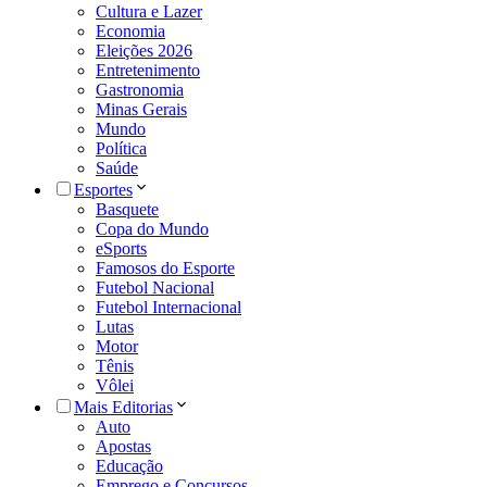
Cultura e Lazer
Economia
Eleições 2026
Entretenimento
Gastronomia
Minas Gerais
Mundo
Política
Saúde
Esportes
Basquete
Copa do Mundo
eSports
Famosos do Esporte
Futebol Nacional
Futebol Internacional
Lutas
Motor
Tênis
Vôlei
Mais Editorias
Auto
Apostas
Educação
Emprego e Concursos