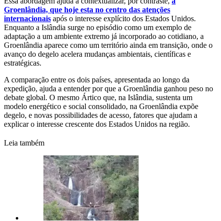
Essa abordagem ajuda a contextualizar, por contraste,
a
Groenlândia, que hoje esta no centro das atenções
internacionais
após o interesse explícito dos Estados Unidos.
Enquanto a Islândia surge no episódio como um exemplo de
adaptação a um ambiente extremo já incorporado ao cotidiano, a
Groenlândia aparece como um território ainda em transição, onde o
avanço do degelo acelera mudanças ambientais, científicas e
estratégicas.
A comparação entre os dois países, apresentada ao longo da
expedição, ajuda a entender por que a Groenlândia ganhou peso no
debate global. O mesmo Ártico que, na Islândia, sustenta um
modelo energético e social consolidado, na Groenlândia expõe
degelo, e novas possibilidades de acesso, fatores que ajudam a
explicar o interesse crescente dos Estados Unidos na região.
Leia também