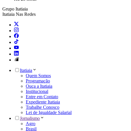
Grupo Itatiaia
Itatiaia Nas Redes
Itatiaia
Quem Somos
Programação
Ouça a Itatiaia
Institucional
Entre em Contato
Expediente Itatiaia
Trabalhe Conosco
Lei de Igualdade Salarial
Jornalismo
Agro
Brasil