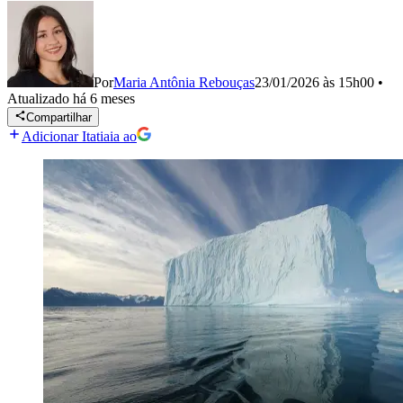
Por
Maria Antônia Rebouças
23/01/2026 às 15h00
•
Atualizado
há 6 meses
Compartilhar
Adicionar Itatiaia ao