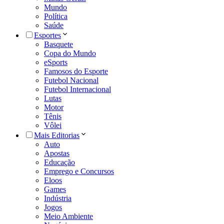
Mundo
Política
Saúde
Esportes
Basquete
Copa do Mundo
eSports
Famosos do Esporte
Futebol Nacional
Futebol Internacional
Lutas
Motor
Tênis
Vôlei
Mais Editorias
Auto
Apostas
Educação
Emprego e Concursos
Eloos
Games
Indústria
Jogos
Meio Ambiente