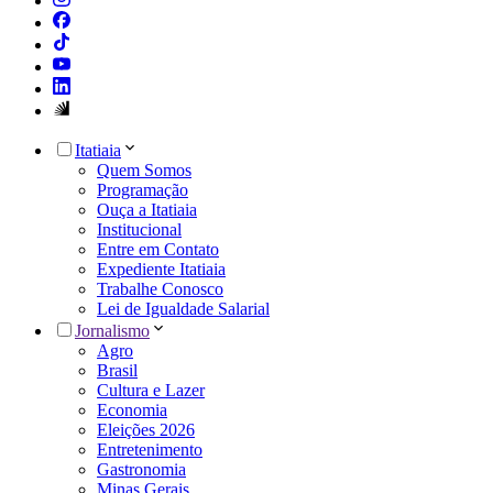
Itatiaia
Quem Somos
Programação
Ouça a Itatiaia
Institucional
Entre em Contato
Expediente Itatiaia
Trabalhe Conosco
Lei de Igualdade Salarial
Jornalismo
Agro
Brasil
Cultura e Lazer
Economia
Eleições 2026
Entretenimento
Gastronomia
Minas Gerais