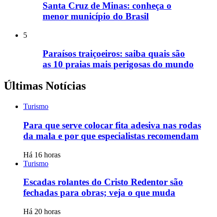
Santa Cruz de Minas: conheça o
menor município do Brasil
5
Paraísos traiçoeiros: saiba quais são
as 10 praias mais perigosas do mundo
Últimas Notícias
Turismo
Para que serve colocar fita adesiva nas rodas
da mala e por que especialistas recomendam
Há 16 horas
Turismo
Escadas rolantes do Cristo Redentor são
fechadas para obras; veja o que muda
Há 20 horas