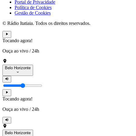
Portal de Privacidade
Política de Cookies
Gestão de Cookies
© Rádio Itatiaia. Todos os direitos reservados.
Tocando agora!
Ouça ao vivo
/
24h
Belo Horizonte
Tocando agora!
Ouça ao vivo
/
24h
Belo Horizonte