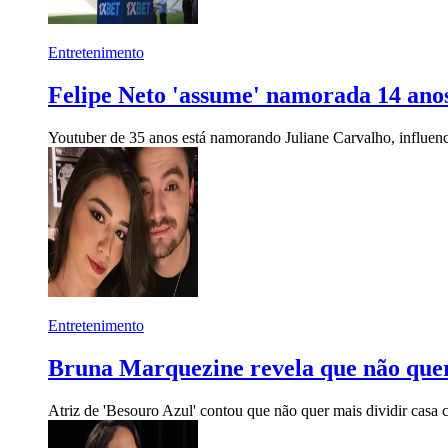
Entretenimento
Felipe Neto 'assume' namorada 14 ano
Youtuber de 35 anos está namorando Juliane Carvalho, influen
Entretenimento
Bruna Marquezine revela que não quer
Atriz de 'Besouro Azul' contou que não quer mais dividir cas