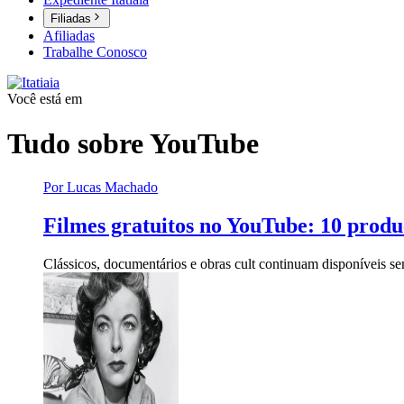
Filiadas
Afiliadas
Trabalhe Conosco
Você está em
Tudo sobre
YouTube
Por Lucas Machado
Filmes gratuitos no YouTube: 10 prod
Clássicos, documentários e obras cult continuam disponíveis s