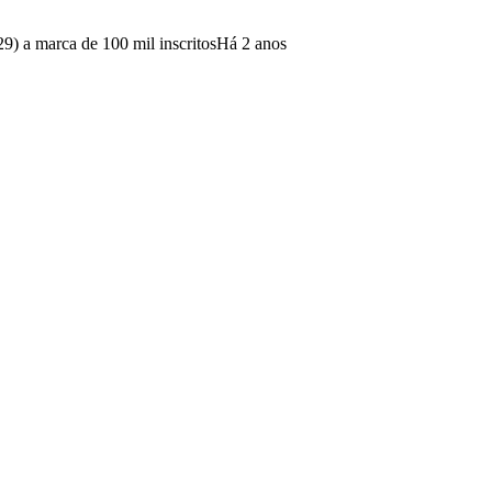
29) a marca de 100 mil inscritos
Há 2 anos