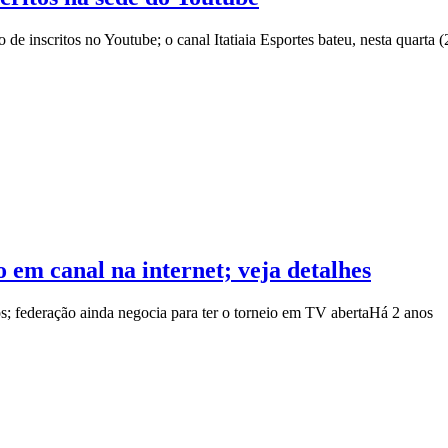
de inscritos no Youtube; o canal Itatiaia Esportes bateu, nesta quarta (
em canal na internet; veja detalhes
s; federação ainda negocia para ter o torneio em TV aberta
Há 2 anos