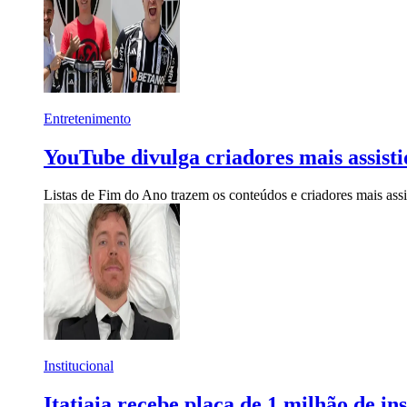
Entretenimento
YouTube divulga criadores mais assistid
Listas de Fim do Ano trazem os conteúdos e criadores mais ass
Institucional
Itatiaia recebe placa de 1 milhão de in