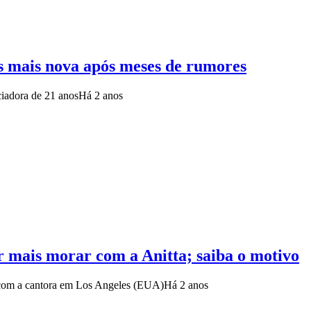
s mais nova após meses de rumores
ciadora de 21 anos
Há 2 anos
 mais morar com a Anitta; saiba o motivo
a com a cantora em Los Angeles (EUA)
Há 2 anos