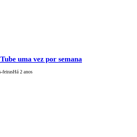
ouTube uma vez por semana
-feiras
Há 2 anos