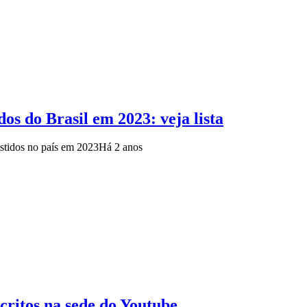
os do Brasil em 2023: veja lista
istidos no país em 2023
Há 2 anos
scritos na sede do Youtube