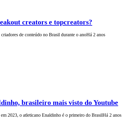
eakout creators e topcreators?
 criadores de conteúdo no Brasil durante o ano
Há 2 anos
ldinho, brasileiro mais visto do Youtube
 em 2023, o atleticano Enaldinho é o primeiro do Brasil
Há 2 anos