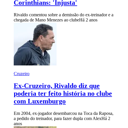
Corinthians: 'Injusta'
Rivaldo comentou sobre a demissão do ex-treinador e a
chegada de Mano Menezes ao clube
Há 2 anos
Cruzeiro
Ex-Cruzeiro, Rivaldo diz que
poderia ter feito história no clube
com Luxemburgo
Em 2004, ex-jogador desembarcou na Toca da Raposa,
a pedido do treinador, para fazer dupla com Alex
Há 2
anos