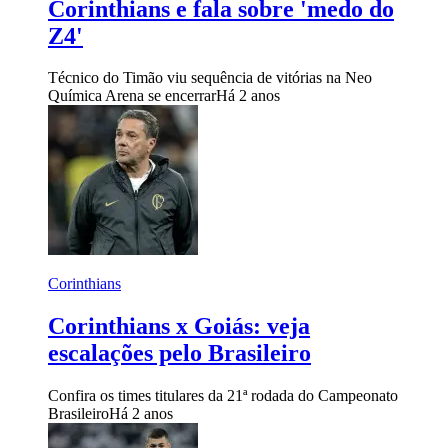
Corinthians e fala sobre 'medo do
Z4'
Técnico do Timão viu sequência de vitórias na Neo
Química Arena se encerrar
Há 2 anos
Corinthians
Corinthians x Goiás: veja
escalações pelo Brasileiro
Confira os times titulares da 21ª rodada do Campeonato
Brasileiro
Há 2 anos