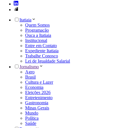
Itatiaia
Quem Somos
Programação
Ouça a Itatiaia
Institucional
Entre em Contato
Expediente Itatiaia
Trabalhe Conosco
Lei de Igualdade Salarial
Jornalismo
Agro
Brasil
Cultura e Lazer
Economia
Eleições 2026
Entretenimento
Gastronomia
Minas Gerais
Mundo
Política
Saúde