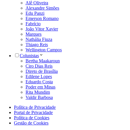
Alê Oliveira
Alexandre Simões
Edu Panzi
Emerson Romano
Fabrício
João Vitor Xavier
Marques
Nathália Fiuza
Thiago Reis
Wellington Campos
Colunistas
Bertha Maakaroun
Ciro Dias Reis
Direto de Brasília
Edilene Lopes
Eduardo Costa
Poder em Minas
Rita Mundim
Valdir Barbosa
Política de Privacidade
Portal de Privacidade
Política de Cookies
Gestão de Cookies