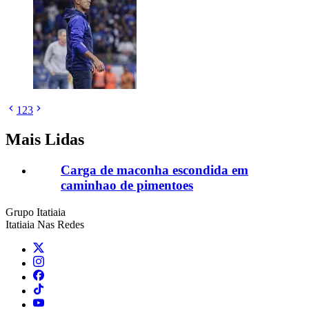
1
2
3
Mais Lidas
Carga de maconha escondida em
caminhao de pimentoes
Grupo Itatiaia
Itatiaia Nas Redes