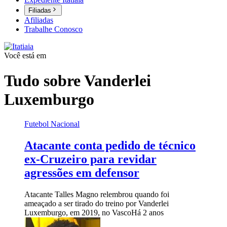
Filiadas
Afiliadas
Trabalhe Conosco
Você está em
Tudo sobre
Vanderlei
Luxemburgo
Futebol Nacional
Atacante conta pedido de técnico
ex-Cruzeiro para revidar
agressões em defensor
Atacante Talles Magno relembrou quando foi
ameaçado a ser tirado do treino por Vanderlei
Luxemburgo, em 2019, no Vasco
Há 2 anos