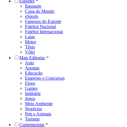
Esportes
Basquete
Copa do Mundo
eSports
Famosos do Esporte
Futebol Nacional
Futebol Internacional
Lutas
Motor
Tênis
Vôlei
Mais Editorias
Auto
Apostas
Educação
Emprego e Concursos
Eloos
Games
Indústria
Jogos
Meio Ambiente
Negócios
Pets e Animais
Turismo
Comentaristas