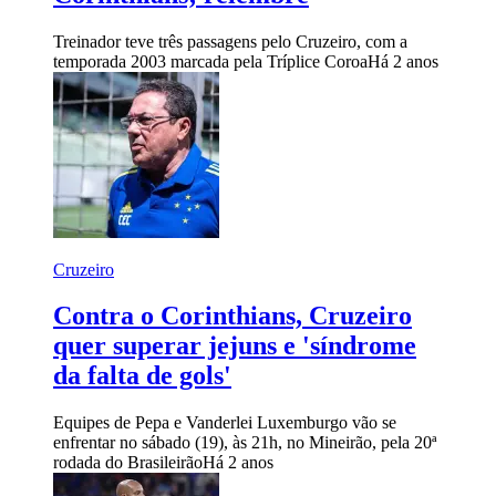
Treinador teve três passagens pelo Cruzeiro, com a
temporada 2003 marcada pela Tríplice Coroa
Há 2 anos
Cruzeiro
Contra o Corinthians, Cruzeiro
quer superar jejuns e 'síndrome
da falta de gols'
Equipes de Pepa e Vanderlei Luxemburgo vão se
enfrentar no sábado (19), às 21h, no Mineirão, pela 20ª
rodada do Brasileirão
Há 2 anos