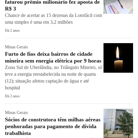
faturou prêmio milionário fez aposta de
R$ 3
Chance de acertar as 15 dezenas da Lotofácil com
uma simples é uma em 3,2 milhões
Há 2 anos
Minas Gerais
Furto de fios deixa bairros de cidade
mineira sem energia elétrica por 9 horas
Zona Sul de Uberlândia, no Triângulo Mineiro, só
teve a energia reestabelecida na noite de quarta
(12); situação afetou captação de água e até
hospital
Há 2 anos
Minas Gerais
Sócios de construtora têm milhas aéreas
penhoradas para pagamento de dívida
trabalhista