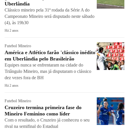
Uberlândia
Clássico mineiro pela 31ª rodada da Série A do
Campeonato Mineiro será disputado neste sábado
(4), às 19h30
Há 2 anos
Futebol Mineiro
América e Atlético farão 'clássico inédito'
em Uberlândia pelo Brasileirão
Equipes nunca se enfrentaram na cidade do
Triângulo Mineiro, mas já disputaram o clássico
dez vezes fora de BH
Há 2 anos
Futebol Mineiro
Cruzeiro termina primeira fase do
Mineiro Feminino como líder
Com o resultado, o Cruzeiro já conheceu o seu
rival na semifinal do Estadual