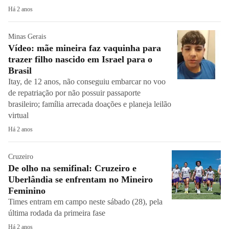
Há 2 anos
Minas Gerais
Vídeo: mãe mineira faz vaquinha para
trazer filho nascido em Israel para o
Brasil
Itay, de 12 anos, não conseguiu embarcar no voo
de repatriação por não possuir passaporte
brasileiro; família arrecada doações e planeja leilão
virtual
Há 2 anos
Cruzeiro
De olho na semifinal: Cruzeiro e
Uberlândia se enfrentam no Mineiro
Feminino
Times entram em campo neste sábado (28), pela
última rodada da primeira fase
Há 2 anos