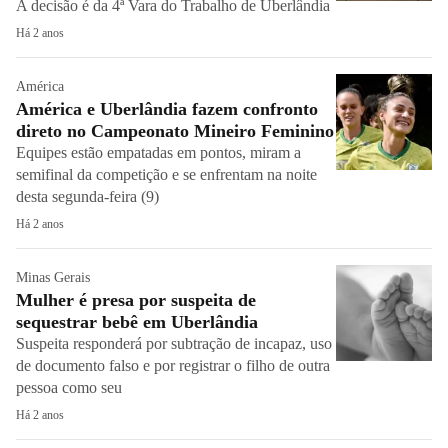
A decisão é da 4ª Vara do Trabalho de Uberlândia
Há 2 anos
América
América e Uberlândia fazem confronto
direto no Campeonato Mineiro Feminino
Equipes estão empatadas em pontos, miram a
semifinal da competição e se enfrentam na noite
desta segunda-feira (9)
Há 2 anos
Minas Gerais
Mulher é presa por suspeita de
sequestrar bebê em Uberlândia
Suspeita responderá por subtração de incapaz, uso
de documento falso e por registrar o filho de outra
pessoa como seu
Há 2 anos