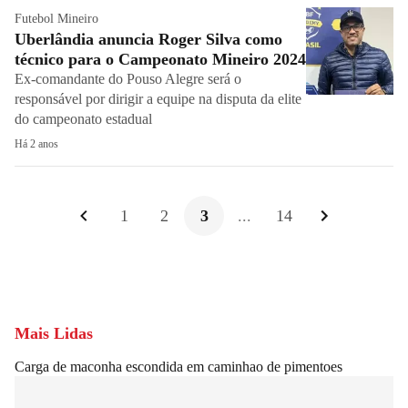
Futebol Mineiro
Uberlândia anuncia Roger Silva como
técnico para o Campeonato Mineiro 2024
Ex-comandante do Pouso Alegre será o
responsável por dirigir a equipe na disputa da elite
do campeonato estadual
Há 2 anos
1
2
3
...
14
Mais Lidas
Carga de maconha escondida em caminhao de pimentoes