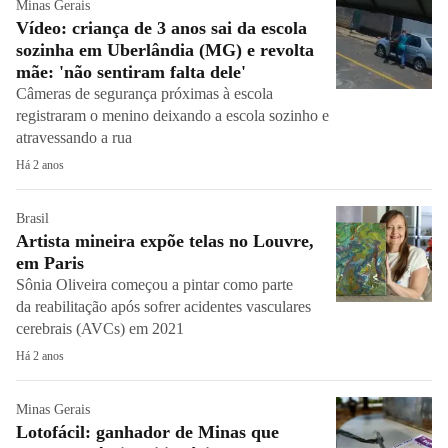
Minas Gerais
Vídeo: criança de 3 anos sai da escola
sozinha em Uberlândia (MG) e revolta
mãe: 'não sentiram falta dele'
Câmeras de segurança próximas à escola
registraram o menino deixando a escola sozinho e
atravessando a rua
Há 2 anos
Brasil
Artista mineira expõe telas no Louvre,
em Paris
Sônia Oliveira começou a pintar como parte
da reabilitação após sofrer acidentes vasculares
cerebrais (AVCs) em 2021
Há 2 anos
Minas Gerais
Lotofácil: ganhador de Minas que