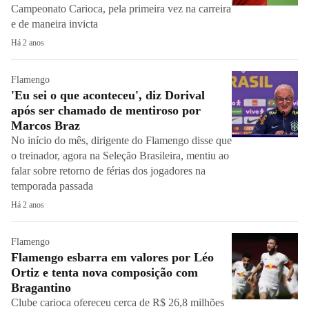
Campeonato Carioca, pela primeira vez na carreira
e de maneira invicta
Há 2 anos
Flamengo
'Eu sei o que aconteceu', diz Dorival
após ser chamado de mentiroso por
Marcos Braz
No início do mês, dirigente do Flamengo disse que
o treinador, agora na Seleção Brasileira, mentiu ao
falar sobre retorno de férias dos jogadores na
temporada passada
Há 2 anos
Flamengo
Flamengo esbarra em valores por Léo
Ortiz e tenta nova composição com
Bragantino
Clube carioca ofereceu cerca de R$ 26,8 milhões