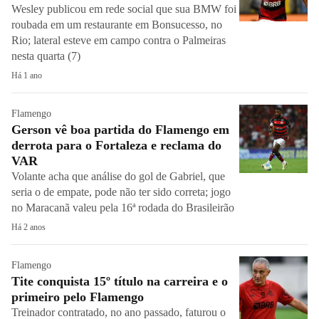
Wesley publicou em rede social que sua BMW foi
roubada em um restaurante em Bonsucesso, no
Rio; lateral esteve em campo contra o Palmeiras
nesta quarta (7)
Há 1 ano
Flamengo
Gerson vê boa partida do Flamengo em
derrota para o Fortaleza e reclama do
VAR
Volante acha que análise do gol de Gabriel, que
seria o de empate, pode não ter sido correta; jogo
no Maracanã valeu pela 16ª rodada do Brasileirão
Há 2 anos
Flamengo
Tite conquista 15º título na carreira e o
primeiro pelo Flamengo
Treinador contratado, no ano passado, faturou o