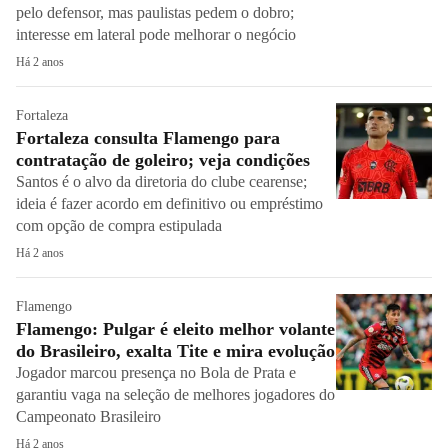
pelo defensor, mas paulistas pedem o dobro;
interesse em lateral pode melhorar o negócio
Há 2 anos
Fortaleza
Fortaleza consulta Flamengo para
contratação de goleiro; veja condições
Santos é o alvo da diretoria do clube cearense;
ideia é fazer acordo em definitivo ou empréstimo
com opção de compra estipulada
Há 2 anos
Flamengo
Flamengo: Pulgar é eleito melhor volante
do Brasileiro, exalta Tite e mira evolução
Jogador marcou presença no Bola de Prata e
garantiu vaga na seleção de melhores jogadores do
Campeonato Brasileiro
Há 2 anos