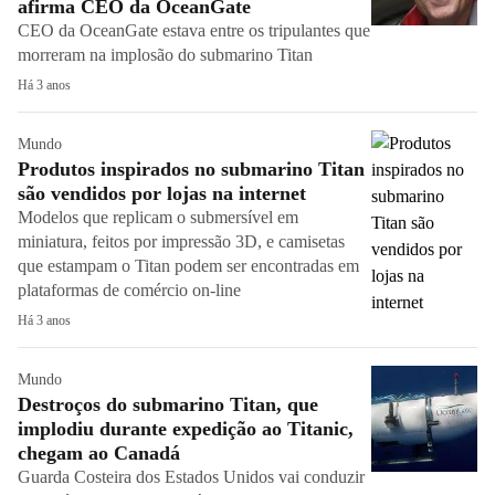
afirma CEO da OceanGate
CEO da OceanGate estava entre os tripulantes que
morreram na implosão do submarino Titan
Há 3 anos
Mundo
Produtos inspirados no submarino Titan
são vendidos por lojas na internet
Modelos que replicam o submersível em
miniatura, feitos por impressão 3D, e camisetas
que estampam o Titan podem ser encontradas em
plataformas de comércio on-line
Há 3 anos
Mundo
Destroços do submarino Titan, que
implodiu durante expedição ao Titanic,
chegam ao Canadá
Guarda Costeira dos Estados Unidos vai conduzir