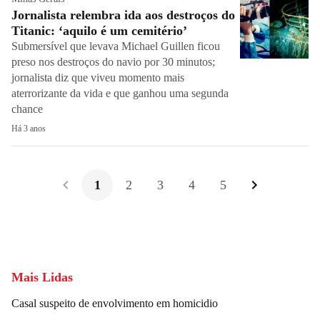
Jornalista relembra ida aos destroços do
Titanic: ‘aquilo é um cemitério’
Submersível que levava Michael Guillen ficou
preso nos destroços do navio por 30 minutos;
jornalista diz que viveu momento mais
aterrorizante da vida e que ganhou uma segunda
chance
Há 3 anos
1
2
3
4
5
Mais Lidas
Casal suspeito de envolvimento em homicidio