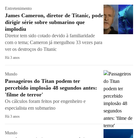
Entretenimento
James Cameron, diretor de Titanic, pode
dirigir série sobre submarino que
implodiu
Diretor tem sido cotado devido à familiaridade
com o tema; Cameron já mergulhou 33 vezes para
ver os destroços do Titanic
Há 3 anos
Mundo
Passageiros do Titan podem ter
percebido implosão 48 segundos antes:
'filme de terror'
Os cálculos foram feitos por engenheiro e
especialista em submarino
Há 3 anos
Mundo