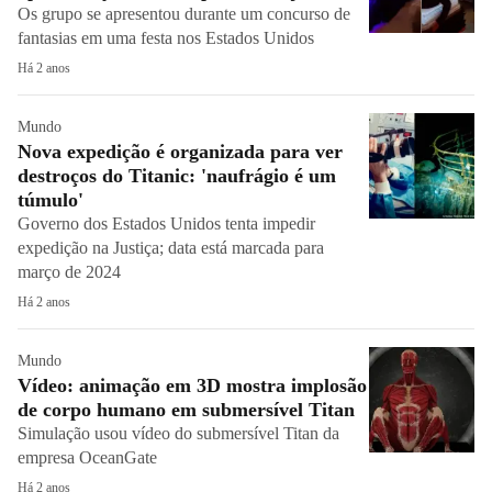
Os grupo se apresentou durante um concurso de
fantasias em uma festa nos Estados Unidos
Há 2 anos
Mundo
Nova expedição é organizada para ver
destroços do Titanic: 'naufrágio é um
túmulo'
Governo dos Estados Unidos tenta impedir
expedição na Justiça; data está marcada para
março de 2024
Há 2 anos
Mundo
Vídeo: animação em 3D mostra implosão
de corpo humano em submersível Titan
Simulação usou vídeo do submersível Titan da
empresa OceanGate
Há 2 anos