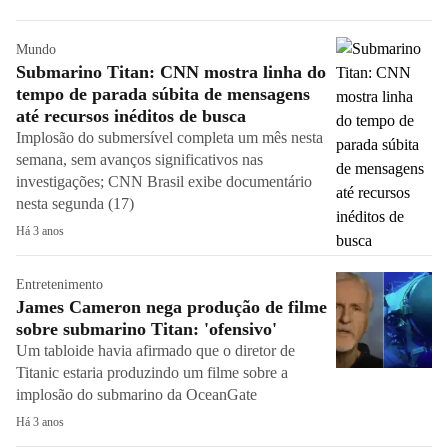
Mundo
Submarino Titan: CNN mostra linha do
tempo de parada súbita de mensagens
até recursos inéditos de busca
Implosão do submersível completa um mês nesta
semana, sem avanços significativos nas
investigações; CNN Brasil exibe documentário
nesta segunda (17)
Há 3 anos
Entretenimento
James Cameron nega produção de filme
sobre submarino Titan: 'ofensivo'
Um tabloide havia afirmado que o diretor de
Titanic estaria produzindo um filme sobre a
implosão do submarino da OceanGate
Há 3 anos