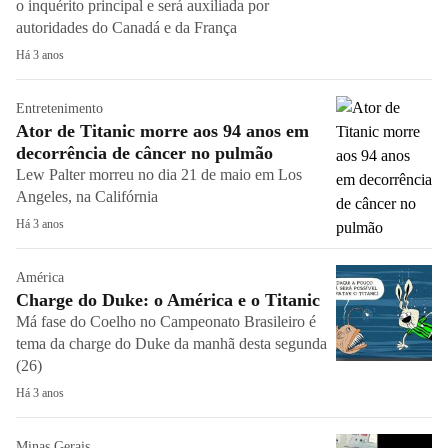
o inquérito principal e será auxiliada por
autoridades do Canadá e da França
Há 3 anos
Entretenimento
Ator de Titanic morre aos 94 anos em
decorrência de câncer no pulmão
Lew Palter morreu no dia 21 de maio em Los
Angeles, na Califórnia
Há 3 anos
América
Charge do Duke: o América e o Titanic
Má fase do Coelho no Campeonato Brasileiro é
tema da charge do Duke da manhã desta segunda
(26)
Há 3 anos
Minas Gerais