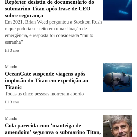
Repórter desistiu de documentário do
submarino Titan após frase de CEO
sobre segurança
Em 2021, Brian Weed perguntou a Stockton Rush
o que poderia ser feito em uma situação de
emergência, e resposta foi considerada “muito
estranha”
Há 3 anos
Mundo
OceanGate suspende viagens após
implosão do Titan em expedição ao
Titanic
Todas as cinco pessoas morreram abordo
Há 3 anos
Mundo
Cola parecida com 'manteiga de
amendoim' segurava o submarino Titan,