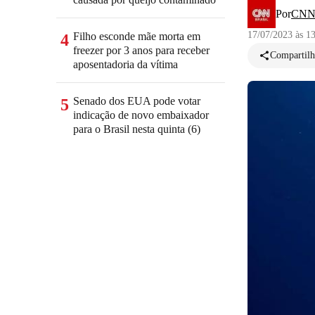
Por
CNN 
17/07/2023 às 1
Filho esconde mãe morta em
4
freezer por 3 anos para receber
Compartilh
aposentadoria da vítima
Senado dos EUA pode votar
5
indicação de novo embaixador
para o Brasil nesta quinta (6)