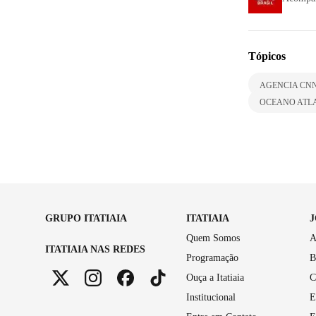
Tópicos
AGENCIA CN
OCEANO ATL
GRUPO ITATIAIA
ITATIAIA
Quem Somos
A
ITATIAIA NAS REDES
Programação
B
Ouça a Itatiaia
C
Institucional
E