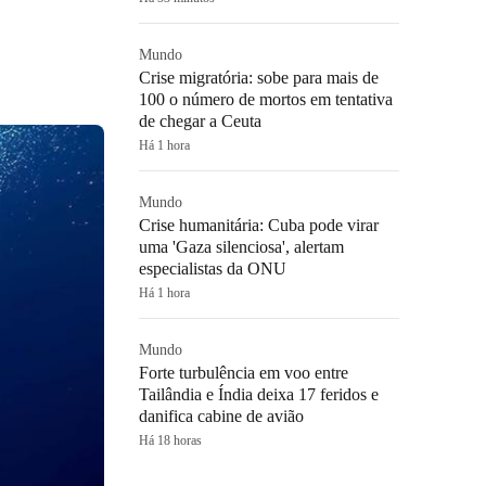
Mundo
Crise migratória: sobe para mais de
100 o número de mortos em tentativa
de chegar a Ceuta
Há 1 hora
Mundo
Crise humanitária: Cuba pode virar
uma 'Gaza silenciosa', alertam
especialistas da ONU
Há 1 hora
Mundo
Forte turbulência em voo entre
Tailândia e Índia deixa 17 feridos e
danifica cabine de avião
Há 18 horas