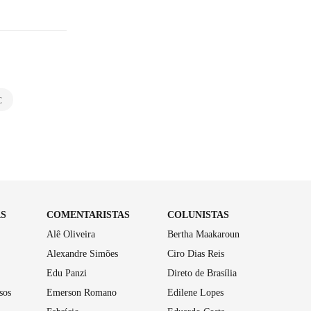
C
AS
COMENTARISTAS
COLUNISTAS
Alê Oliveira
Bertha Maakaroun
Alexandre Simões
Ciro Dias Reis
Edu Panzi
Direto de Brasília
sos
Emerson Romano
Edilene Lopes