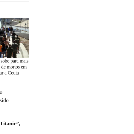
: sobe para mais
 de mortos em
gar a Ceuta
lo
sido
Titanic”,