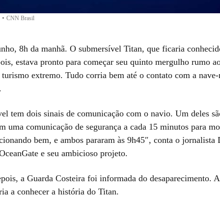
•
CNN Brasil
unho, 8h da manhã. O submersível Titan, que ficaria conhec
pois, estava pronto para começar seu quinto mergulho rumo ao
o turismo extremo. Tudo corria bem até o contato com a nave
.
el tem dois sinais de comunicação com o navio. Um deles s
tem uma comunicação de segurança a cada 15 minutos para mo
ncionando bem, e ambos pararam às 9h45″, conta o jornalista
 OceanGate e seu ambicioso projeto.
epois, a Guarda Costeira foi informada do desaparecimento. A 
a a conhecer a história do Titan.