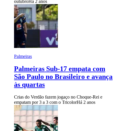
outubro
Há 2 anos
Palmeiras
Palmeiras Sub-17 empata com
São Paulo no Brasileiro e avança
às quartas
Crias do Verdão fazem jogaço no Choque-Rei e
empatam por 3 a 3 com o Tricolor
Há 2 anos