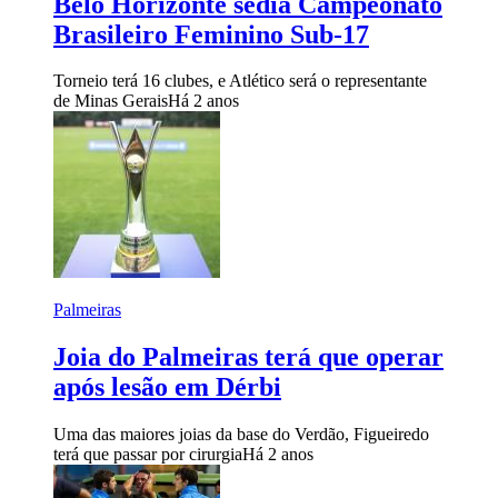
Belo Horizonte sedia Campeonato
Brasileiro Feminino Sub-17
Torneio terá 16 clubes, e Atlético será o representante
de Minas Gerais
Há 2 anos
Palmeiras
Joia do Palmeiras terá que operar
após lesão em Dérbi
Uma das maiores joias da base do Verdão, Figueiredo
terá que passar por cirurgia
Há 2 anos