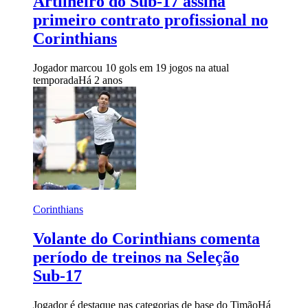
Artilheiro do Sub-17 assina
primeiro contrato profissional no
Corinthians
Jogador marcou 10 gols em 19 jogos na atual
temporada
Há 2 anos
Corinthians
Volante do Corinthians comenta
período de treinos na Seleção
Sub-17
Jogador é destaque nas categorias de base do Timão
Há