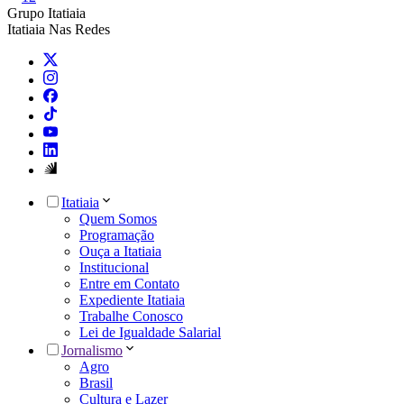
Grupo Itatiaia
Itatiaia Nas Redes
Itatiaia
Quem Somos
Programação
Ouça a Itatiaia
Institucional
Entre em Contato
Expediente Itatiaia
Trabalhe Conosco
Lei de Igualdade Salarial
Jornalismo
Agro
Brasil
Cultura e Lazer