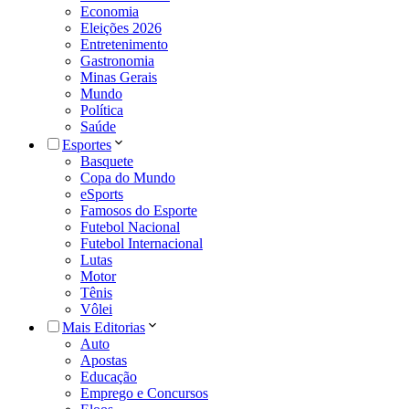
Economia
Eleições 2026
Entretenimento
Gastronomia
Minas Gerais
Mundo
Política
Saúde
Esportes
Basquete
Copa do Mundo
eSports
Famosos do Esporte
Futebol Nacional
Futebol Internacional
Lutas
Motor
Tênis
Vôlei
Mais Editorias
Auto
Apostas
Educação
Emprego e Concursos