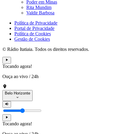
Poder em Minas
Rita Mundim
Valdir Barbosa
Política de Privacidade
Portal de Privacidade
Política de Cookies
Gestão de Cookies
© Rádio Itatiaia. Todos os direitos reservados.
Tocando agora!
Ouça ao vivo
/
24h
Belo Horizonte
Tocando agora!
Ouça ao vivo
/
24h