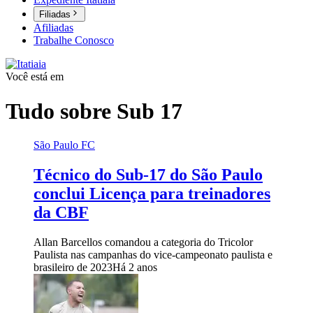
Filiadas
Afiliadas
Trabalhe Conosco
Você está em
Tudo sobre
Sub 17
São Paulo FC
Técnico do Sub-17 do São Paulo
conclui Licença para treinadores
da CBF
Allan Barcellos comandou a categoria do Tricolor
Paulista nas campanhas do vice-campeonato paulista e
brasileiro de 2023
Há 2 anos