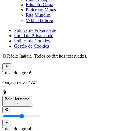
Eduardo Costa
Poder em Minas
Rita Mundim
Valdir Barbosa
Política de Privacidade
Portal de Privacidade
Política de Cookies
Gestão de Cookies
© Rádio Itatiaia. Todos os direitos reservados.
Tocando agora!
Ouça ao vivo
/
24h
Belo Horizonte
Tocando agora!