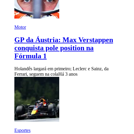
Motor
GP da Áustria: Max Verstappen
conquista pole position na
Fórmula 1
Holandês largará em primeiro; Leclerc e Sainz, da
Ferrari, seguem na cola
Há 3 anos
Esportes