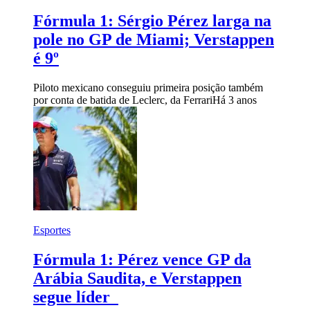
Fórmula 1: Sérgio Pérez larga na
pole no GP de Miami; Verstappen
é 9º
Piloto mexicano conseguiu primeira posição também
por conta de batida de Leclerc, da Ferrari
Há 3 anos
Esportes
Fórmula 1: Pérez vence GP da
Arábia Saudita, e Verstappen
segue líder