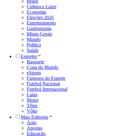
Brasil
Cultura e Lazer
Economia
Eleições 2026
Entretenimento
Gastronomia
Minas Gerais
Mundo
Política
Saúde
Esportes
Basquete
Copa do Mundo
eSports
Famosos do Esporte
Futebol Nacional
Futebol Internacional
Lutas
Motor
Tênis
Vôlei
Mais Editorias
Auto
Apostas
Educação