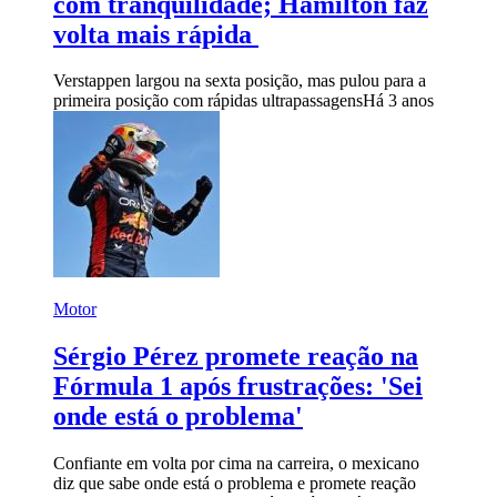
com tranquilidade; Hamilton faz
volta mais rápida
Verstappen largou na sexta posição, mas pulou para a
primeira posição com rápidas ultrapassagens
Há 3 anos
Motor
Sérgio Pérez promete reação na
Fórmula 1 após frustrações: 'Sei
onde está o problema'
Confiante em volta por cima na carreira, o mexicano
diz que sabe onde está o problema e promete reação