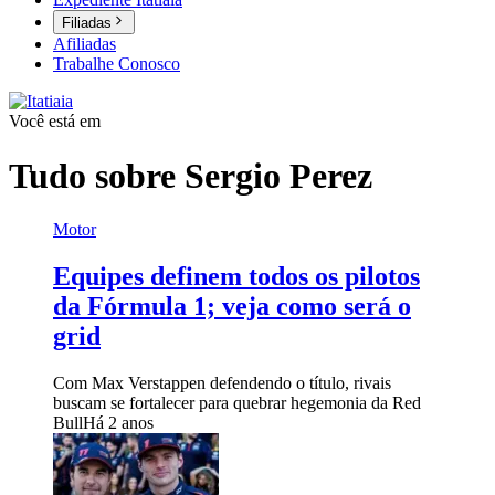
Filiadas
Afiliadas
Trabalhe Conosco
Você está em
Tudo sobre
Sergio Perez
Motor
Equipes definem todos os pilotos
da Fórmula 1; veja como será o
grid
Com Max Verstappen defendendo o título, rivais
buscam se fortalecer para quebrar hegemonia da Red
Bull
Há 2 anos