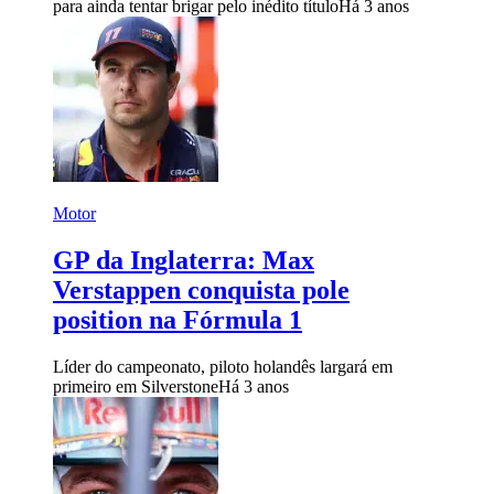
para ainda tentar brigar pelo inédito título
Há 3 anos
Motor
GP da Inglaterra: Max
Verstappen conquista pole
position na Fórmula 1
Líder do campeonato, piloto holandês largará em
primeiro em Silverstone
Há 3 anos