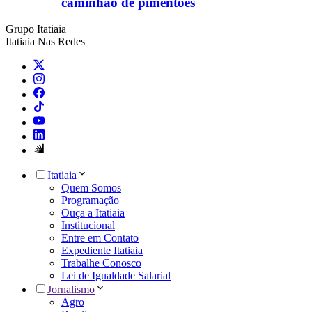
caminhao de pimentoes
Grupo Itatiaia
Itatiaia Nas Redes
Itatiaia
Quem Somos
Programação
Ouça a Itatiaia
Institucional
Entre em Contato
Expediente Itatiaia
Trabalhe Conosco
Lei de Igualdade Salarial
Jornalismo
Agro