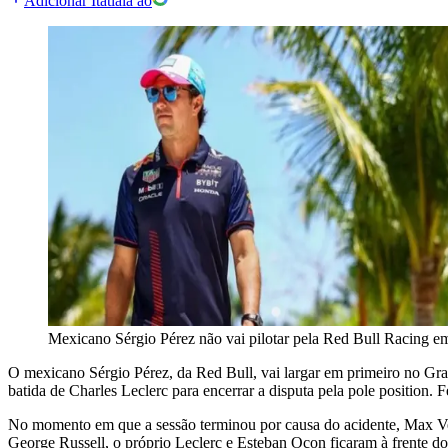
Adicionar Itatiaia ao
Mexicano Sérgio Pérez não vai pilotar pela Red Bull Racing e
O mexicano Sérgio Pérez, da Red Bull, vai largar em primeiro no Gr
batida de Charles Leclerc para encerrar a disputa pela pole position. 
No momento em que a sessão terminou por causa do acidente, Max Ver
George Russell, o próprio Leclerc e Esteban Ocon ficaram à frente do 