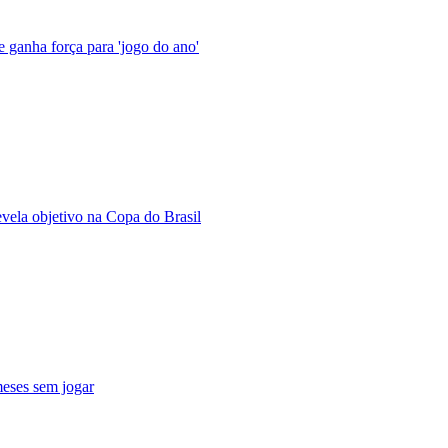
 ganha força para 'jogo do ano'
evela objetivo na Copa do Brasil
eses sem jogar