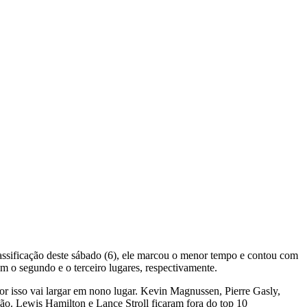
assificação deste sábado (6), ele marcou o menor tempo e contou com
om o segundo e o terceiro lugares, respectivamente.
 isso vai largar em nono lugar. Kevin Magnussen, Pierre Gasly,
ção. Lewis Hamilton e Lance Stroll ficaram fora do top 10