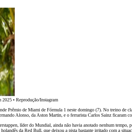
m 2025
•
Reprodução/Instagram
ande Prêmio de Miami de Fórmula 1 neste domingo (7). No treino de cl
Fernando Alonso, da Aston Martin, e o ferrarista Carlos Sainz ficaram c
stappen, líder do Mundial, ainda não havia anotado nenhum tempo, por
holandês da Red Bull, que deixou a pista bastante irritado com a situa