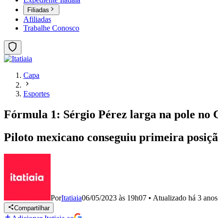
Filiadas
Afiliadas
Trabalhe Conosco
Capa
Esportes
Fórmula 1: Sérgio Pérez larga na pole no
Piloto mexicano conseguiu primeira posiçã
Por
Itatiaia
06/05/2023 às 19h07
•
Atualizado
há 3 anos
Compartilhar