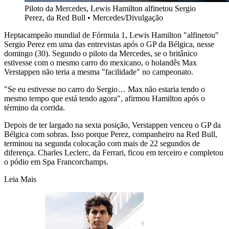
Piloto da Mercedes, Lewis Hamilton alfinetou Sergio
Perez, da Red Bull
•
Mercedes/Divulgação
Heptacampeão mundial de Fórmula 1, Lewis Hamilton "alfinetou"
Sergio Perez em uma das entrevistas após o GP da Bélgica, nesse
domingo (30). Segundo o piloto da Mercedes, se o britânico
estivesse com o mesmo carro do mexicano, o holandês Max
Verstappen não teria a mesma "facilidade" no campeonato.
"Se eu estivesse no carro do Sergio… Max não estaria tendo o
mesmo tempo que está tendo agora", afirmou Hamilton após o
término da corrida.
Depois de ter largado na sexta posição, Verstappen venceu o GP da
Bélgica com sobras. Isso porque Perez, companheiro na Red Bull,
terminou na segunda colocação com mais de 22 segundos de
diferença. Charles Leclerc, da Ferrari, ficou em terceiro e completou
o pódio em Spa Francorchamps.
Leia Mais