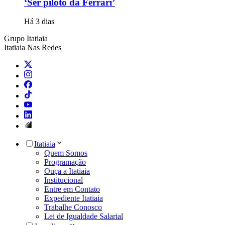
‘Ser piloto da Ferrari’
Há 3 dias
Grupo Itatiaia
Itatiaia Nas Redes
Itatiaia
Quem Somos
Programação
Ouça a Itatiaia
Institucional
Entre em Contato
Expediente Itatiaia
Trabalhe Conosco
Lei de Igualdade Salarial