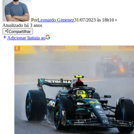
Por
Leonardo Gimenez
31/07/2023 às 18h16
•
Atualizado
há 3 anos
Compartilhar
Adicionar Itatiaia ao