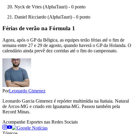
Nyck de Vries (AlphaTauri) - 0 ponto
Daniel Ricciardo (AlphaTauri) - 0 ponto
Férias de verão na Fórmula 1
Agora, após o GP da Bélgica, as equipes terão férias até o fim de
semana entre 27 e 29 de agosto, quando haverá o GP da Holanda. O
calendário ainda prevê dez corridas até o fim do campeonato.
Por
Leonardo Gimenez
Leonardo Garcia Gimenez é repórter multimídia na Itatiaia. Natural
de Arcos-MG e criado em Iguatama-MG. Passou também pela
Record Minas.
Acompanhe
Esportes
nas Redes Sociais
Tópicos