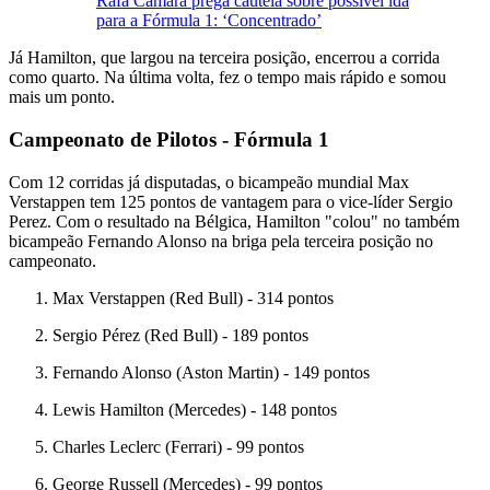
Rafa Câmara prega cautela sobre possível ida
para a Fórmula 1: ‘Concentrado’
Já Hamilton, que largou na terceira posição, encerrou a corrida
como quarto. Na última volta, fez o tempo mais rápido e somou
mais um ponto.
Campeonato de Pilotos - Fórmula 1
Com 12 corridas já disputadas, o bicampeão mundial Max
Verstappen tem 125 pontos de vantagem para o vice-líder Sergio
Perez. Com o resultado na Bélgica, Hamilton "colou" no também
bicampeão Fernando Alonso na briga pela terceira posição no
campeonato.
Max Verstappen (Red Bull) - 314 pontos
Sergio Pérez (Red Bull) - 189 pontos
Fernando Alonso (Aston Martin) - 149 pontos
Lewis Hamilton (Mercedes) - 148 pontos
Charles Leclerc (Ferrari) - 99 pontos
George Russell (Mercedes) - 99 pontos