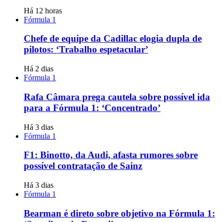
Há 12 horas
Fórmula 1
Chefe de equipe da Cadillac elogia dupla de
pilotos: ‘Trabalho espetacular’
Há 2 dias
Fórmula 1
Rafa Câmara prega cautela sobre possível ida
para a Fórmula 1: ‘Concentrado’
Há 3 dias
Fórmula 1
F1: Binotto, da Audi, afasta rumores sobre
possível contratação de Sainz
Há 3 dias
Fórmula 1
Bearman é direto sobre objetivo na Fórmula 1: