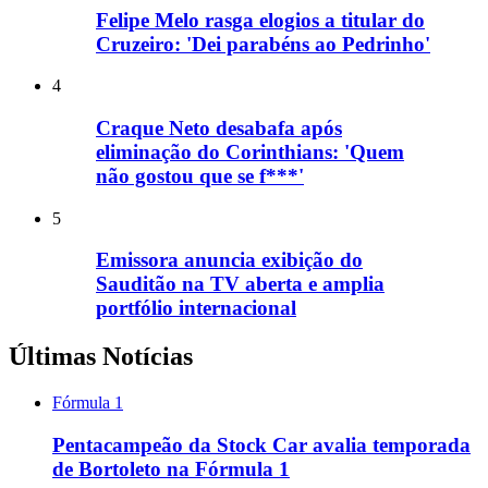
Felipe Melo rasga elogios a titular do
Cruzeiro: 'Dei parabéns ao Pedrinho'
4
Craque Neto desabafa após
eliminação do Corinthians: 'Quem
não gostou que se f***'
5
Emissora anuncia exibição do
Sauditão na TV aberta e amplia
portfólio internacional
Últimas Notícias
Fórmula 1
Pentacampeão da Stock Car avalia temporada
de Bortoleto na Fórmula 1