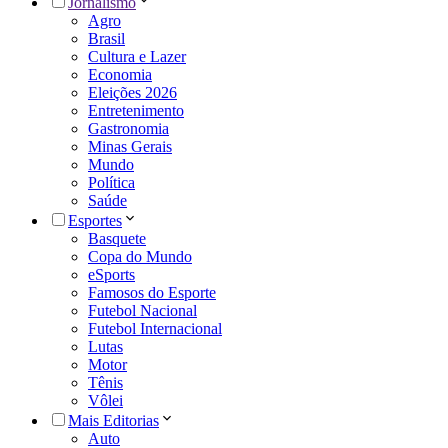
Jornalismo
Agro
Brasil
Cultura e Lazer
Economia
Eleições 2026
Entretenimento
Gastronomia
Minas Gerais
Mundo
Política
Saúde
Esportes
Basquete
Copa do Mundo
eSports
Famosos do Esporte
Futebol Nacional
Futebol Internacional
Lutas
Motor
Tênis
Vôlei
Mais Editorias
Auto