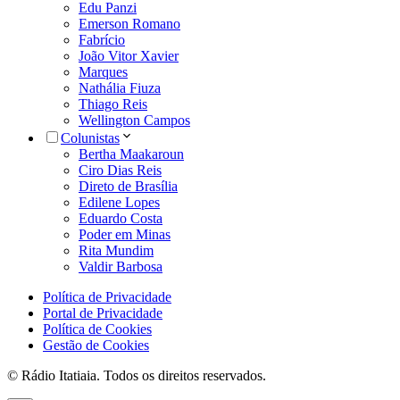
Edu Panzi
Emerson Romano
Fabrício
João Vitor Xavier
Marques
Nathália Fiuza
Thiago Reis
Wellington Campos
Colunistas
Bertha Maakaroun
Ciro Dias Reis
Direto de Brasília
Edilene Lopes
Eduardo Costa
Poder em Minas
Rita Mundim
Valdir Barbosa
Política de Privacidade
Portal de Privacidade
Política de Cookies
Gestão de Cookies
© Rádio Itatiaia. Todos os direitos reservados.