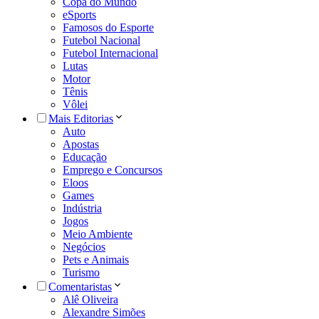
Copa do Mundo
eSports
Famosos do Esporte
Futebol Nacional
Futebol Internacional
Lutas
Motor
Tênis
Vôlei
Mais Editorias
Auto
Apostas
Educação
Emprego e Concursos
Eloos
Games
Indústria
Jogos
Meio Ambiente
Negócios
Pets e Animais
Turismo
Comentaristas
Alê Oliveira
Alexandre Simões