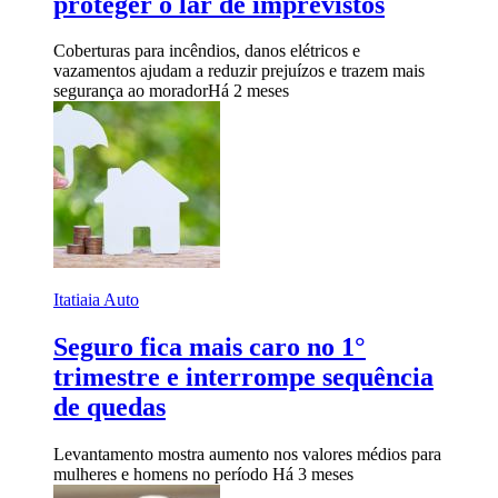
proteger o lar de imprevistos
Coberturas para incêndios, danos elétricos e
vazamentos ajudam a reduzir prejuízos e trazem mais
segurança ao morador
Há 2 meses
Itatiaia Auto
Seguro fica mais caro no 1°
trimestre e interrompe sequência
de quedas
Levantamento mostra aumento nos valores médios para
mulheres e homens no período
Há 3 meses