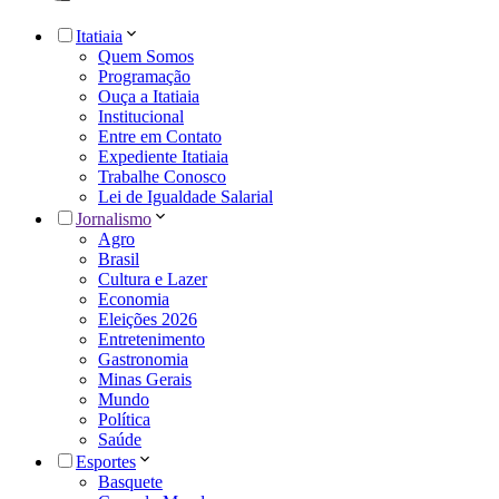
Itatiaia
Quem Somos
Programação
Ouça a Itatiaia
Institucional
Entre em Contato
Expediente Itatiaia
Trabalhe Conosco
Lei de Igualdade Salarial
Jornalismo
Agro
Brasil
Cultura e Lazer
Economia
Eleições 2026
Entretenimento
Gastronomia
Minas Gerais
Mundo
Política
Saúde
Esportes
Basquete