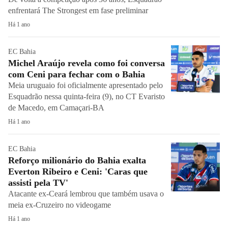
enfrentará The Strongest em fase preliminar
Há 1 ano
EC Bahia
Michel Araújo revela como foi conversa
com Ceni para fechar com o Bahia
Meia uruguaio foi oficialmente apresentado pelo
Esquadrão nessa quinta-feira (9), no CT Evaristo
de Macedo, em Camaçari-BA
Há 1 ano
EC Bahia
Reforço milionário do Bahia exalta
Everton Ribeiro e Ceni: 'Caras que
assisti pela TV'
Atacante ex-Ceará lembrou que também usava o
meia ex-Cruzeiro no videogame
Há 1 ano