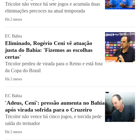
Tricolor não vence há sete jogos e acumula duas
eliminações precoces na atual temporada
Há 2 meses
EC Bahia
Eliminado, Rogério Ceni vê atuação
justa do Bahia: 'Fizemos as escolhas
certas'
Tricolor perdeu de virada para o Remo e está fora
da Copa do Brasil
Há 2 meses
EC Bahia
'Adeus, Ceni': pressão aumenta no Bahia
após virada sofrida para o Cruzeiro
Tricolor não vence há cinco jogos, e torcida pede
saída do treinador
Há 2 meses