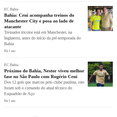
EC Bahia
Bahia: Ceni acompanha treinos do
Manchester City e posa ao lado de
atacante
Treinador tricolor está em Manchester, na
Inglaterra, antes do início da pré-temporada do
Bahia
Há 1 ano
EC Bahia
Próximo do Bahia, Nestor viveu melhor
fase no São Paulo com Rogério Ceni
Dos 12 gols que marcou pelo clube paulista, oito
foram sob o comando do atual técnico do
Esquadrão de Aço
Há 1 ano