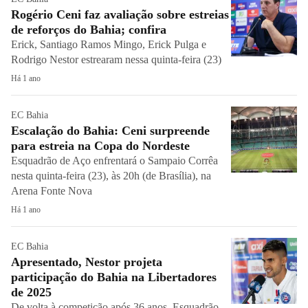
Rogério Ceni faz avaliação sobre estreias
de reforços do Bahia; confira
Erick, Santiago Ramos Mingo, Erick Pulga e
Rodrigo Nestor estrearam nessa quinta-feira (23)
Há 1 ano
EC Bahia
Escalação do Bahia: Ceni surpreende
para estreia na Copa do Nordeste
Esquadrão de Aço enfrentará o Sampaio Corrêa
nesta quinta-feira (23), às 20h (de Brasília), na
Arena Fonte Nova
Há 1 ano
EC Bahia
Apresentado, Nestor projeta
participação do Bahia na Libertadores
de 2025
De volta à competição após 36 anos, Esquadrão