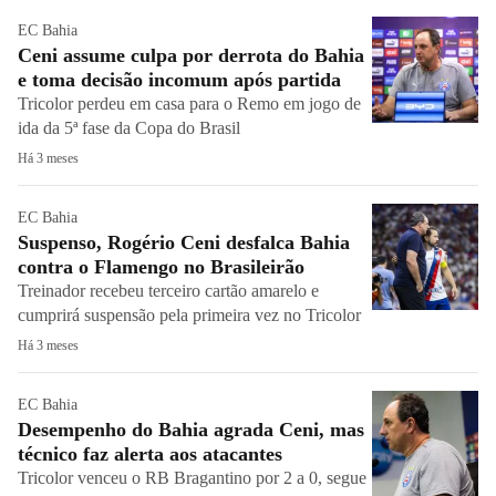
EC Bahia
Ceni assume culpa por derrota do Bahia
e toma decisão incomum após partida
Tricolor perdeu em casa para o Remo em jogo de
ida da 5ª fase da Copa do Brasil
Há 3 meses
EC Bahia
Suspenso, Rogério Ceni desfalca Bahia
contra o Flamengo no Brasileirão
Treinador recebeu terceiro cartão amarelo e
cumprirá suspensão pela primeira vez no Tricolor
Há 3 meses
EC Bahia
Desempenho do Bahia agrada Ceni, mas
técnico faz alerta aos atacantes
Tricolor venceu o RB Bragantino por 2 a 0, segue