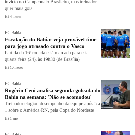
invicto no Campeonato Brasileiro, mas treinador
quer mais gols
Há 4 meses
EC Bahia
Escalação do Bahia: veja provável time
para jogo atrasado contra o Vasco
Partida da 16ª rodada está marcada para esta
quarta-feira (24), às 19h30 (de Brasília)
Há 10 meses
EC Bahia
Rogério Ceni analisa segunda goleada do
Bahia na semana: 'Não se acomodou'
Treinador elogiou desempenho da equipe após 5 a
1 sobre o América-RN, pela Copa do Nordeste
Há 1 ano
EC Bahia