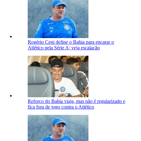
Rogério Ceni define o Bahia para encarar o
Atlético pela Série A; veja escalação
Reforço do Bahia viaja, mas não é regularizado e
fica fora de jogo contra o Atlético