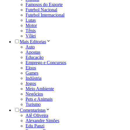
Famosos do Esporte
Futebol Nacional
Futebol Internacional
Lutas
Motor
Tênis
Vôlei
Mais Editorias
Auto
Apostas
Educação
Emprego e Concursos
Eloos
Games
Indústria
Jogos
Meio Ambiente
Negócios
Pets e Animais
Turismo
Comentaristas
Alê Oliveira
Alexandre Simões
Edu Panzi