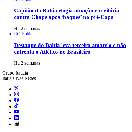
Capitão do Bahia elogia atuação em vitória
contra Chape após ‘baques’ no pré-Copa
Há 2 semanas
EC Bahia
Destaque do Bahia leva terceiro amarelo e não
enfrenta o Atlético no Brasileiro
Há 2 semanas
Grupo Itatiaia
Itatiaia Nas Redes