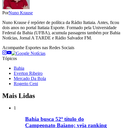
Por
Nuno Krause
Nuno Krause é repórter de política da Rádio Itatiaia. Antes, ficou
dois anos no portal Itatiaia Esporte. Formado pela Universidade
Federal da Bahia (UFBA), acumula passagens também por Bahia
Notícias, Jornal A TARDE e Rádio Salvador FM.
Acompanhe
Esportes
nas Redes Sociais
Tópicos
Bahia
Everton Ribeiro
Mercado Da Bola
Rogerio Ceni
Mais Lidas
1
Bahia busca 52º título do
Campeonato Baiano; veja ranking