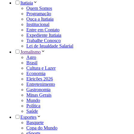
Itatiaia
Quem Somos
Programação
Ouça a Itatiaia
Institucional
Entre em Contato
Expediente Itatiaia
Trabalhe Conosco
Lei de Igualdade Salarial
Jornalismo
Agro
Brasil
Cultura e Lazer
Economia
Eleições 2026
Entretenimento
Gastronomia
Minas Gerais
Mundo
Política
Saúde
Esportes
Basquete
Copa do Mundo
eSports