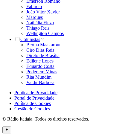
Emerson Romano
Fabrício
João Vitor Xavier
Marques
Nathália Fiuza
Thiago Reis
Wellington Campos
Colunistas
Bertha Maakaroun
Ciro Dias Reis
Direto de Brasília
Edilene Lopes
Eduardo Costa
Poder em Minas
Rita Mundim
Valdir Barbosa
Política de Privacidade
Portal de Privacidade
Política de Cookies
Gestão de Cookies
© Rádio Itatiaia. Todos os direitos reservados.