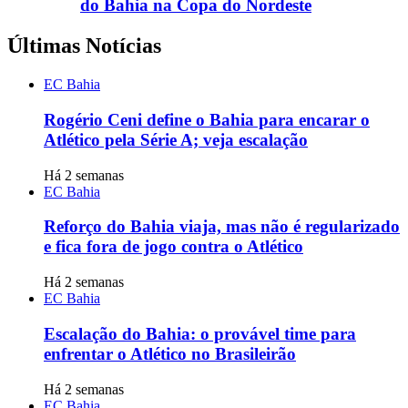
do Bahia na Copa do Nordeste
Últimas Notícias
EC Bahia
Rogério Ceni define o Bahia para encarar o
Atlético pela Série A; veja escalação
Há 2 semanas
EC Bahia
Reforço do Bahia viaja, mas não é regularizado
e fica fora de jogo contra o Atlético
Há 2 semanas
EC Bahia
Escalação do Bahia: o provável time para
enfrentar o Atlético no Brasileirão
Há 2 semanas
EC Bahia