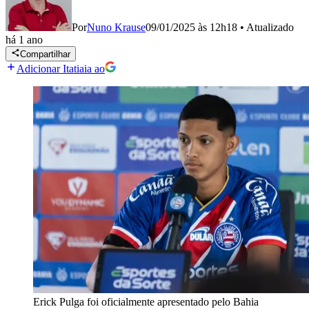
Por
Nuno Krause
09/01/2025 às 12h18
•
Atualizado
há 1 ano
Compartilhar
Adicionar Itatiaia ao
Erick Pulga foi oficialmente apresentado pelo Bahia