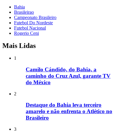
Bahia
Brasileirao
Campeonato Brasileiro
Futebol Do Nordeste
Futebol Nacional
Rogerio Ceni
Mais Lidas
1
Camilo Cándido, do Bahia, a
caminho do Cruz Azul, garante TV
do México
2
Destaque do Bahia leva terceiro
amarelo e não enfrenta o Atlético no
Brasileiro
3