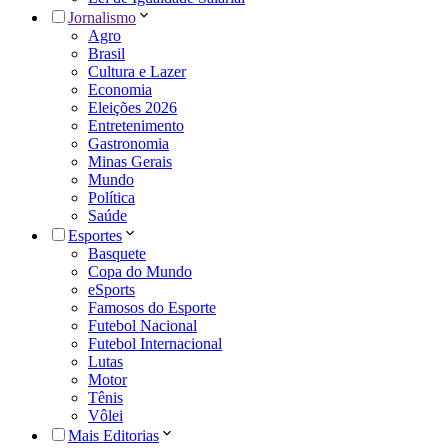
Jornalismo
Agro
Brasil
Cultura e Lazer
Economia
Eleições 2026
Entretenimento
Gastronomia
Minas Gerais
Mundo
Política
Saúde
Esportes
Basquete
Copa do Mundo
eSports
Famosos do Esporte
Futebol Nacional
Futebol Internacional
Lutas
Motor
Tênis
Vôlei
Mais Editorias