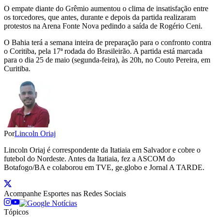
O empate diante do Grêmio aumentou o clima de insatisfação entre
os torcedores, que antes, durante e depois da partida realizaram
protestos na Arena Fonte Nova pedindo a saída de Rogério Ceni.
O Bahia terá a semana inteira de preparação para o confronto contra
o Coritiba, pela 17ª rodada do Brasileirão. A partida está marcada
para o dia 25 de maio (segunda-feira), às 20h, no Couto Pereira, em
Curitiba.
Por
Lincoln Oriaj
Lincoln Oriaj é correspondente da Itatiaia em Salvador e cobre o
futebol do Nordeste. Antes da Itatiaia, fez a ASCOM do
Botafogo/BA e colaborou em TVE, ge.globo e Jornal A TARDE.
Acompanhe
Esportes
nas Redes Sociais
Tópicos