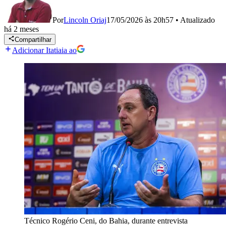
Por
Lincoln Oriaj
17/05/2026 às 20h57
•
Atualizado
há 2 meses
Compartilhar
Adicionar Itatiaia ao
Técnico Rogério Ceni, do Bahia, durante entrevista