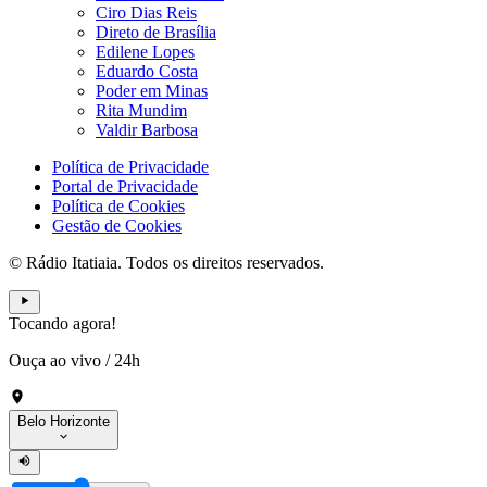
Ciro Dias Reis
Direto de Brasília
Edilene Lopes
Eduardo Costa
Poder em Minas
Rita Mundim
Valdir Barbosa
Política de Privacidade
Portal de Privacidade
Política de Cookies
Gestão de Cookies
© Rádio Itatiaia. Todos os direitos reservados.
Tocando agora!
Ouça ao vivo
/
24h
Belo Horizonte