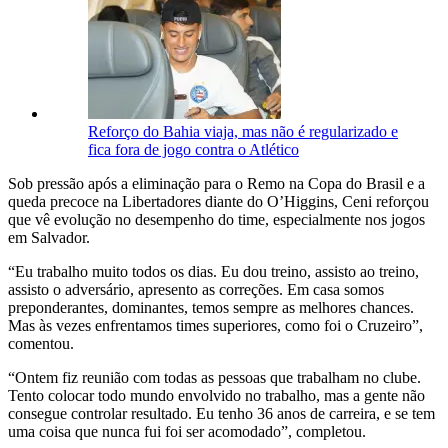
Reforço do Bahia viaja, mas não é regularizado e
fica fora de jogo contra o Atlético
Sob pressão após a eliminação para o Remo na Copa do Brasil e a
queda precoce na Libertadores diante do O’Higgins, Ceni reforçou
que vê evolução no desempenho do time, especialmente nos jogos
em Salvador.
“Eu trabalho muito todos os dias. Eu dou treino, assisto ao treino,
assisto o adversário, apresento as correções. Em casa somos
preponderantes, dominantes, temos sempre as melhores chances.
Mas às vezes enfrentamos times superiores, como foi o Cruzeiro”,
comentou.
“Ontem fiz reunião com todas as pessoas que trabalham no clube.
Tento colocar todo mundo envolvido no trabalho, mas a gente não
consegue controlar resultado. Eu tenho 36 anos de carreira, e se tem
uma coisa que nunca fui foi ser acomodado”, completou.