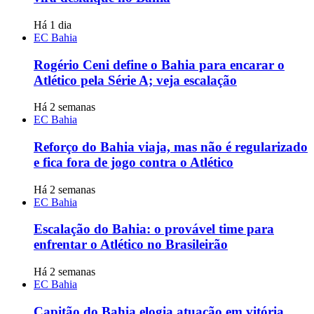
Há 1 dia
EC Bahia
Rogério Ceni define o Bahia para encarar o
Atlético pela Série A; veja escalação
Há 2 semanas
EC Bahia
Reforço do Bahia viaja, mas não é regularizado
e fica fora de jogo contra o Atlético
Há 2 semanas
EC Bahia
Escalação do Bahia: o provável time para
enfrentar o Atlético no Brasileirão
Há 2 semanas
EC Bahia
Capitão do Bahia elogia atuação em vitória