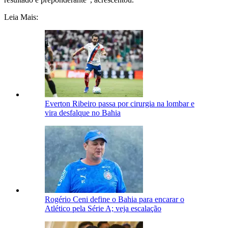
Leia Mais:
Everton Ribeiro passa por cirurgia na lombar e
vira desfalque no Bahia
Rogério Ceni define o Bahia para encarar o
Atlético pela Série A; veja escalação