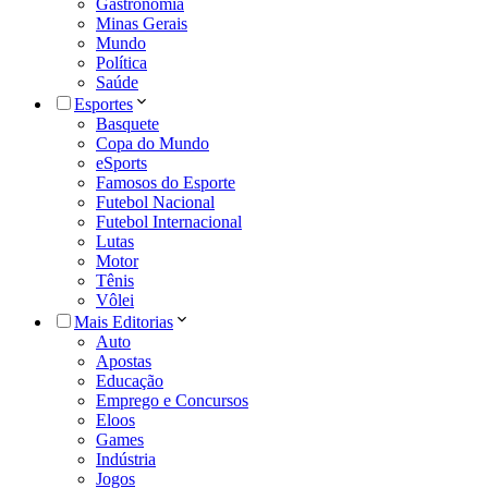
Gastronomia
Minas Gerais
Mundo
Política
Saúde
Esportes
Basquete
Copa do Mundo
eSports
Famosos do Esporte
Futebol Nacional
Futebol Internacional
Lutas
Motor
Tênis
Vôlei
Mais Editorias
Auto
Apostas
Educação
Emprego e Concursos
Eloos
Games
Indústria
Jogos